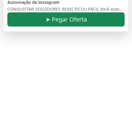
Automação de Instagram
CONQUISTAR SEGUIDORES REAIS FICOU FÁCIL Você automatiza, conquista e, ainda, transforma seguidores em potenciais clientes
➤ Pegar Oferta