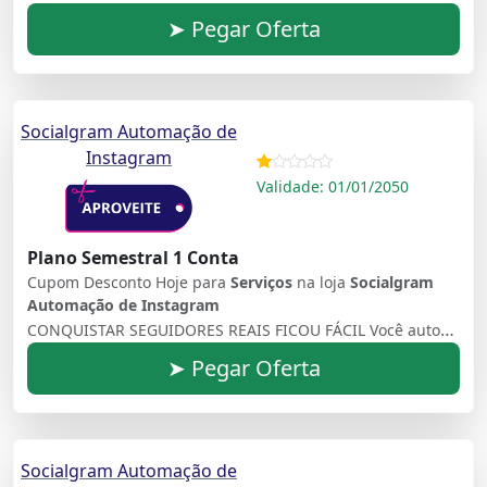
➤ Pegar Oferta
Socialgram Automação de
Instagram
Validade: 01/01/2050
Plano Semestral 1 Conta
Cupom Desconto Hoje para
Serviços
na loja
Socialgram
Automação de Instagram
CONQUISTAR SEGUIDORES REAIS FICOU FÁCIL Você automatiza, conquista e, ainda, transforma seguidores em potenciais clientes
➤ Pegar Oferta
Socialgram Automação de