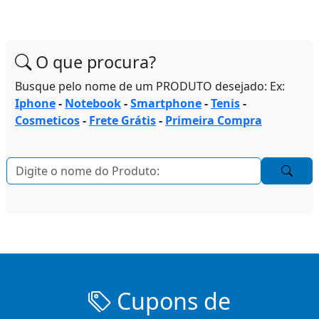
O que procura?
Busque pelo nome de um PRODUTO desejado: Ex:
Iphone
-
Notebook
-
Smartphone
-
Tenis
-
Cosmeticos
-
Frete Grátis
-
Primeira Compra
Cupons de