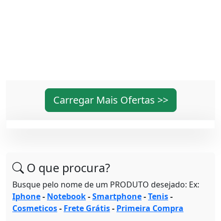
Carregar Mais Ofertas >>
O que procura?
Busque pelo nome de um PRODUTO desejado: Ex:
Iphone
-
Notebook
-
Smartphone
-
Tenis
-
Cosmeticos
-
Frete Grátis
-
Primeira Compra