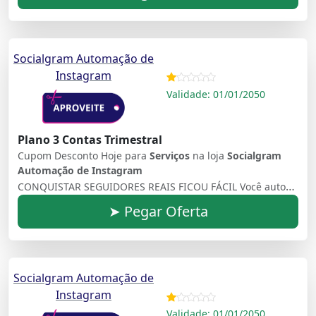
Socialgram Automação de
Instagram
Validade: 01/01/2050
Plano 3 Contas Trimestral
Cupom Desconto Hoje para
Serviços
na loja
Socialgram
Automação de Instagram
CONQUISTAR SEGUIDORES REAIS FICOU FÁCIL Você automatiza, conquista e, ainda, transforma seguidores em potenciais clientes
➤ Pegar Oferta
Socialgram Automação de
Instagram
Validade: 01/01/2050