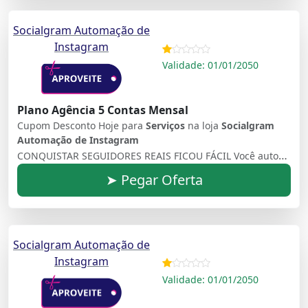
Socialgram Automação de
Instagram
Validade: 01/01/2050
Plano Agência 5 Contas Mensal
Cupom Desconto Hoje para
Serviços
na loja
Socialgram
Automação de Instagram
CONQUISTAR SEGUIDORES REAIS FICOU FÁCIL Você automatiza, conquista e, ainda, transforma seguidores em potenciais clientes
➤ Pegar Oferta
Socialgram Automação de
Instagram
Validade: 01/01/2050