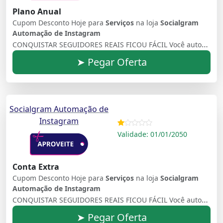
Plano Anual
Cupom Desconto Hoje para
Serviços
na loja
Socialgram
Automação de Instagram
CONQUISTAR SEGUIDORES REAIS FICOU FÁCIL Você automatiza, conquista e, ainda, transforma seguidores em potenciais clientes
➤ Pegar Oferta
Socialgram Automação de
Instagram
Validade: 01/01/2050
Conta Extra
Cupom Desconto Hoje para
Serviços
na loja
Socialgram
Automação de Instagram
CONQUISTAR SEGUIDORES REAIS FICOU FÁCIL Você automatiza, conquista e, ainda, transforma seguidores em potenciais clientes
➤ Pegar Oferta