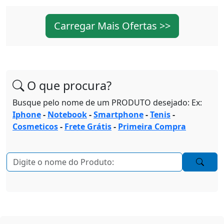
Carregar Mais Ofertas >>
O que procura?
Busque pelo nome de um PRODUTO desejado: Ex:
Iphone
-
Notebook
-
Smartphone
-
Tenis
-
Cosmeticos
-
Frete Grátis
-
Primeira Compra