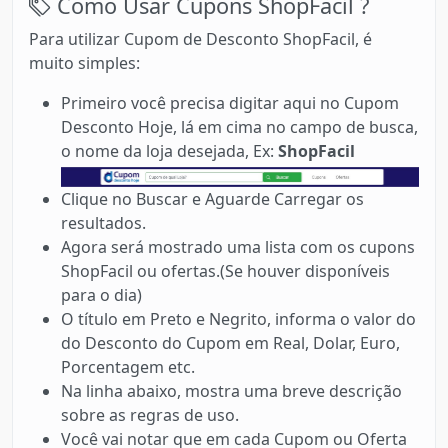
Como Usar Cupons ShopFacil ?
Para utilizar Cupom de Desconto ShopFacil, é
muito simples:
Primeiro você precisa digitar aqui no Cupom
Desconto Hoje, lá em cima no campo de busca,
o nome da loja desejada, Ex:
ShopFacil
Clique no Buscar e Aguarde Carregar os
resultados.
Agora será mostrado uma lista com os cupons
ShopFacil ou ofertas.(Se houver disponíveis
para o dia)
O título em Preto e Negrito, informa o valor do
do Desconto do Cupom em Real, Dolar, Euro,
Porcentagem etc.
Na linha abaixo, mostra uma breve descrição
sobre as regras de uso.
Você vai notar que em cada Cupom ou Oferta