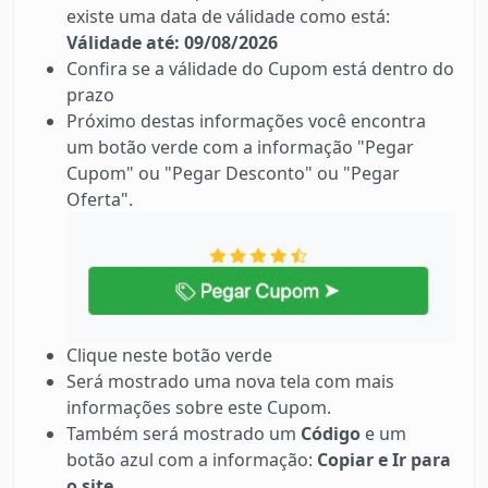
existe uma data de válidade como está:
Válidade até: 09/08/2026
Confira se a válidade do Cupom está dentro do
prazo
Próximo destas informações você encontra
um botão verde com a informação "Pegar
Cupom" ou "Pegar Desconto" ou "Pegar
Oferta".
Clique neste botão verde
Será mostrado uma nova tela com mais
informações sobre este Cupom.
Também será mostrado um
Código
e um
botão azul com a informação:
Copiar e Ir para
o site