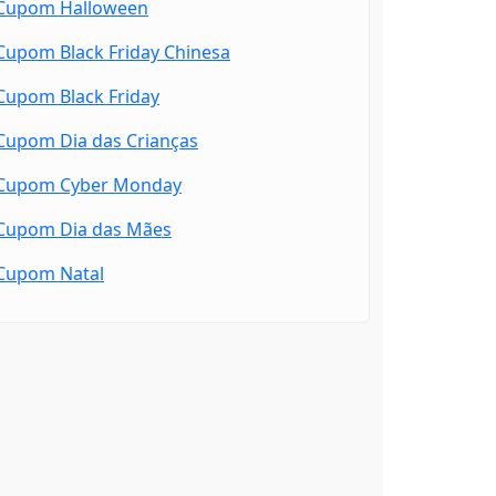
Cupom Halloween
Cupom Black Friday Chinesa
Cupom Black Friday
Cupom Dia das Crianças
Cupom Cyber Monday
Cupom Dia das Mães
Cupom Natal