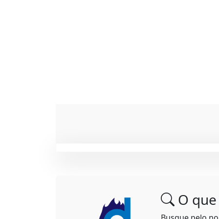
O que 
Busque pelo n