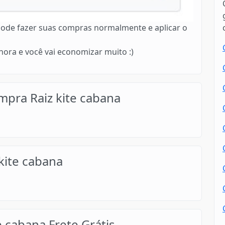
ê pode fazer suas compras normalmente e aplicar o
ora e você vai economizar muito :)
pra Raiz kite cabana
kite cabana
 cabana Frete Grátis