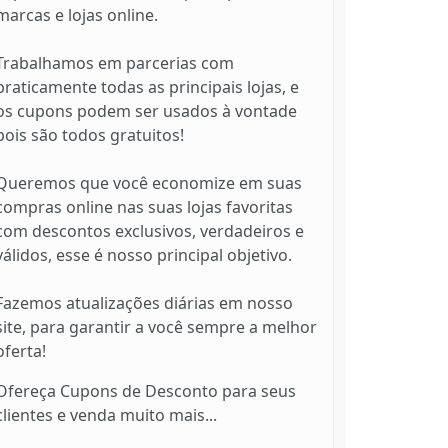
marcas e lojas online.
Trabalhamos em parcerias com
praticamente todas as principais lojas, e
os cupons podem ser usados à vontade
pois são todos gratuitos!
Queremos que você economize em suas
compras online nas suas lojas favoritas
com descontos exclusivos, verdadeiros e
válidos, esse é nosso principal objetivo.
Fazemos atualizações diárias em nosso
site, para garantir a você sempre a melhor
oferta!
Ofereça Cupons de Desconto para seus
clientes e venda muito mais...