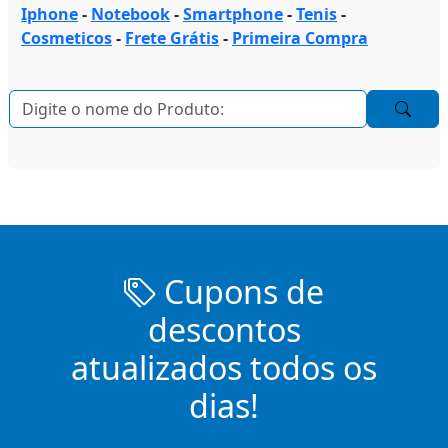
Iphone
-
Notebook
-
Smartphone
-
Tenis
-
Cosmeticos
-
Frete Grátis
-
Primeira Compra
Cupons de
descontos
atualizados todos os
dias!