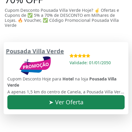
Cupom Desconto Pousada Villa Verde Hoje? ☝ Ofertas e
Cupons de ✅ 5% a 70% de DESCONTO em Milhares de
Lojas. 🔥 Voucher, ✅ Código Promocional Pousada Villa
Verde
Pousada Villa Verde
Validade: 01/01/2050
Cupom Desconto Hoje para
Hotel
na loja
Pousada Villa
Verde
A apenas 1,5 km do centro de Canela, a Pousada Villa Verde oferece buffet de café da manhã e Wi-Fi gratuito. Rua Joao Baldasso, 302 - Vila Suzana, Canela, CEP 95680-000, Brasil
➤ Ver Oferta