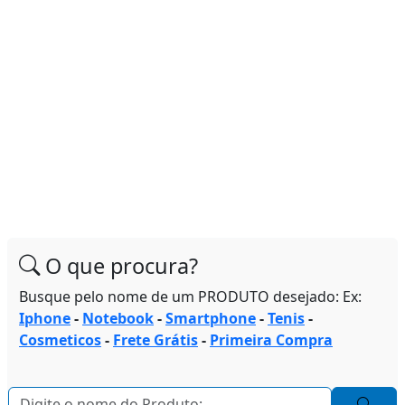
O que procura?
Busque pelo nome de um PRODUTO desejado: Ex:
Iphone
-
Notebook
-
Smartphone
-
Tenis
-
Cosmeticos
-
Frete Grátis
-
Primeira Compra