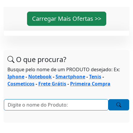
Carregar Mais Ofertas >>
O que procura?
Busque pelo nome de um PRODUTO desejado: Ex:
Iphone
-
Notebook
-
Smartphone
-
Tenis
-
Cosmeticos
-
Frete Grátis
-
Primeira Compra