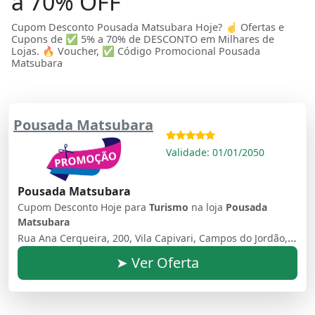
a 70% OFF
Cupom Desconto Pousada Matsubara Hoje? ☝ Ofertas e
Cupons de ✅ 5% a 70% de DESCONTO em Milhares de
Lojas. 🔥 Voucher, ✅ Código Promocional Pousada
Matsubara
Pousada Matsubara
Validade: 01/01/2050
Pousada Matsubara
Cupom Desconto Hoje para
Turismo
na loja
Pousada
Matsubara
Rua Ana Cerqueira, 200, Vila Capivari, Campos do Jordão, SP, 12460-000, Brasil
➤ Ver Oferta