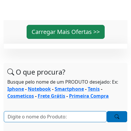
Carregar Mais Ofertas >>
O que procura?
Busque pelo nome de um PRODUTO desejado: Ex:
Iphone
-
Notebook
-
Smartphone
-
Tenis
-
Cosmeticos
-
Frete Grátis
-
Primeira Compra