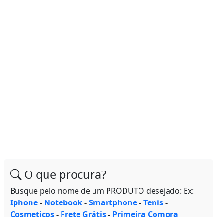
O que procura?
Busque pelo nome de um PRODUTO desejado: Ex:
Iphone
-
Notebook
-
Smartphone
-
Tenis
-
Cosmeticos
-
Frete Grátis
-
Primeira Compra