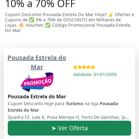
10% a 70% OFF
Cupom Desconto Pousada Estrela Do Mar Hoje? ☝ Ofertas e
Cupons de ✅ 5% a 70% de DESCONTO em Milhares de
Lojas. 🔥 Voucher, ✅ Código Promocional Pousada Estrela
Do Mar
Pousada Estrela do
Mar
Validade: 01/01/2050
Pousada Estrela do Mar
Cupom Desconto Hoje para
Turismo
na loja
Pousada
Estrela do Mar
Quadra F2, Lote 8, Praia Merepe II, Porto De Galinhas, Ipojuca, Pernambuco, 55590-000, Brasil
➤ Ver Oferta