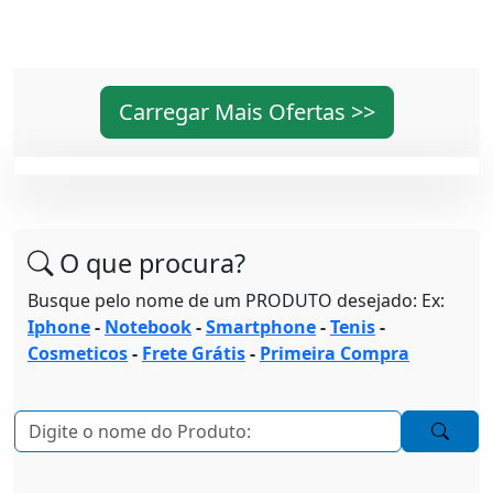
Carregar Mais Ofertas >>
O que procura?
Busque pelo nome de um PRODUTO desejado: Ex:
Iphone
-
Notebook
-
Smartphone
-
Tenis
-
Cosmeticos
-
Frete Grátis
-
Primeira Compra