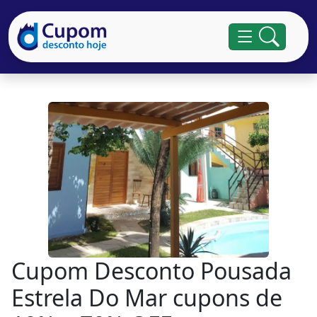
Cupom Desconto Pousada
Estrela Do Mar cupons de