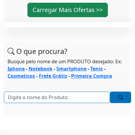
Carregar Mais Ofertas >>
O que procura?
Busque pelo nome de um PRODUTO desejado: Ex:
Iphone
-
Notebook
-
Smartphone
-
Tenis
-
Cosmeticos
-
Frete Grátis
-
Primeira Compra