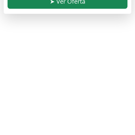
➤ Ver Oferta