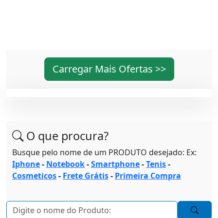
Carregar Mais Ofertas >>
O que procura?
Busque pelo nome de um PRODUTO desejado: Ex:
Iphone
-
Notebook
-
Smartphone
-
Tenis
-
Cosmeticos
-
Frete Grátis
-
Primeira Compra