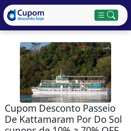
Cupom Desconto Passeio
De Kattamaram Por Do Sol
cupons de 10% a 70% OFF