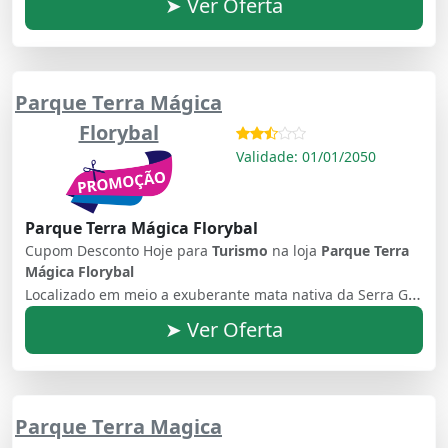
➤ Ver Oferta
Parque Terra Mágica
Florybal
Validade: 01/01/2050
Parque Terra Mágica Florybal
Cupom Desconto Hoje para
Turismo
na loja
Parque Terra
Mágica Florybal
Localizado em meio a exuberante mata nativa da Serra Gaúcha, o complexo tem uma área total de 67 mil m², com 12 mil m² de área natural preservada
➤ Ver Oferta
Parque Terra Magica