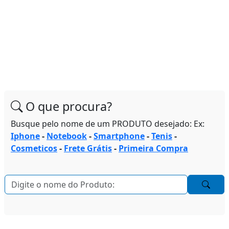
O que procura?
Busque pelo nome de um PRODUTO desejado: Ex:
Iphone
-
Notebook
-
Smartphone
-
Tenis
-
Cosmeticos
-
Frete Grátis
-
Primeira Compra