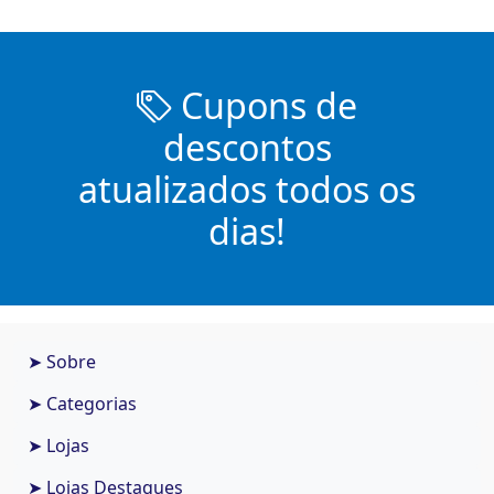
Cupons de
descontos
atualizados todos os
dias!
➤ Sobre
➤ Categorias
➤ Lojas
➤ Lojas Destaques