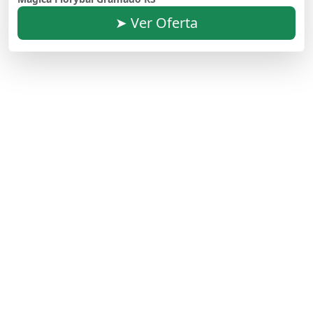
➤ Ver Oferta