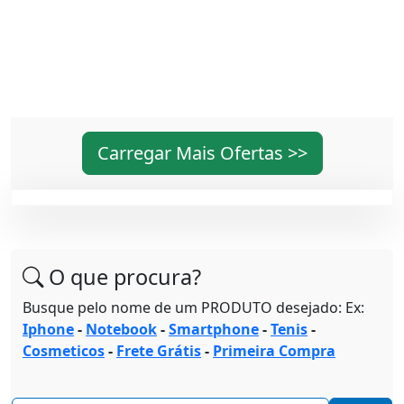
Carregar Mais Ofertas >>
O que procura?
Busque pelo nome de um PRODUTO desejado: Ex:
Iphone
-
Notebook
-
Smartphone
-
Tenis
-
Cosmeticos
-
Frete Grátis
-
Primeira Compra