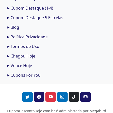
➤ Cupom Destaque (1-4)
➤ Cupom Destaque 5 Estrelas
➤ Blog
➤ Política Privacidade
➤ Termos de Uso
➤ Chegou Hoje
➤ Vence Hoje
➤ Cupons For You
CupomDescontoHoje.com.br é administrada por Megabird