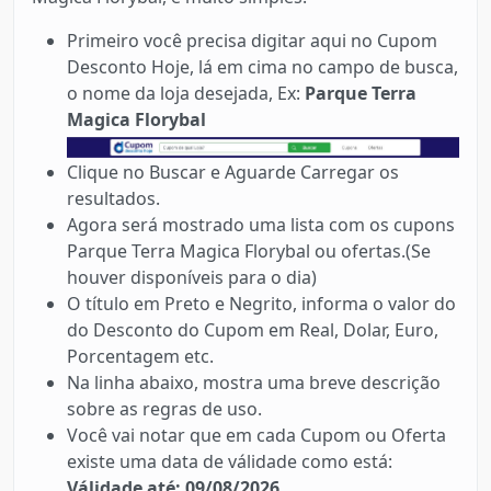
Primeiro você precisa digitar aqui no Cupom
Desconto Hoje, lá em cima no campo de busca,
o nome da loja desejada, Ex:
Parque Terra
Magica Florybal
Clique no Buscar e Aguarde Carregar os
resultados.
Agora será mostrado uma lista com os cupons
Parque Terra Magica Florybal ou ofertas.(Se
houver disponíveis para o dia)
O título em Preto e Negrito, informa o valor do
do Desconto do Cupom em Real, Dolar, Euro,
Porcentagem etc.
Na linha abaixo, mostra uma breve descrição
sobre as regras de uso.
Você vai notar que em cada Cupom ou Oferta
existe uma data de válidade como está:
Válidade até: 09/08/2026