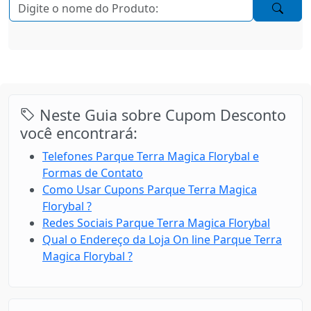
Neste Guia sobre Cupom Desconto
você encontrará:
Telefones Parque Terra Magica Florybal e
Formas de Contato
Como Usar Cupons Parque Terra Magica
Florybal ?
Redes Sociais Parque Terra Magica Florybal
Qual o Endereço da Loja On line Parque Terra
Magica Florybal ?