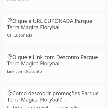
O que é URL CUPONADA Parque
Terra Magica Florybal
Url Cuponada
O que é Link com Desconto Parque
Terra Magica Florybal
Link com Desconto
Como descobrir promoções Parque
Terra Magica Florybal?
Cadastre-se para receber as promoções