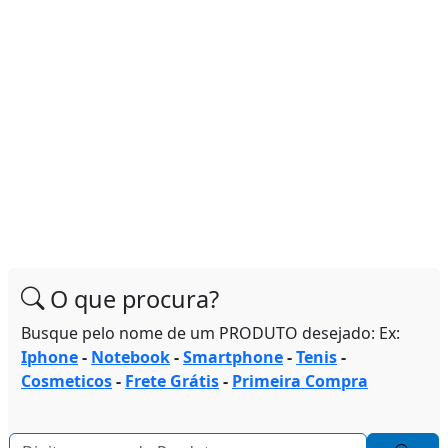
O que procura?
Busque pelo nome de um PRODUTO desejado: Ex:
Iphone
-
Notebook
-
Smartphone
-
Tenis
-
Cosmeticos
-
Frete Grátis
-
Primeira Compra