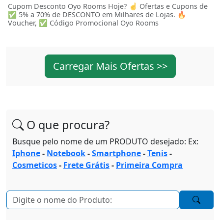
Cupom Desconto Oyo Rooms Hoje? ☝ Ofertas e Cupons de
✅ 5% a 70% de DESCONTO em Milhares de Lojas. 🔥
Voucher, ✅ Código Promocional Oyo Rooms
Carregar Mais Ofertas >>
O que procura?
Busque pelo nome de um PRODUTO desejado: Ex:
Iphone
-
Notebook
-
Smartphone
-
Tenis
-
Cosmeticos
-
Frete Grátis
-
Primeira Compra