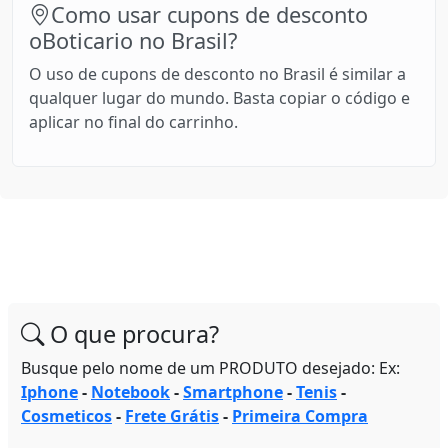
Como usar cupons de desconto
oBoticario no Brasil?
O uso de cupons de desconto no Brasil é similar a
qualquer lugar do mundo. Basta copiar o código e
aplicar no final do carrinho.
O que procura?
Busque pelo nome de um PRODUTO desejado: Ex:
Iphone
-
Notebook
-
Smartphone
-
Tenis
-
Cosmeticos
-
Frete Grátis
-
Primeira Compra