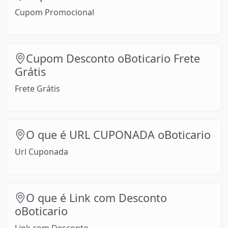
Cupom Promocional
Cupom Desconto oBoticario Frete
Grátis
Frete Grátis
O que é URL CUPONADA oBoticario
Url Cuponada
O que é Link com Desconto
oBoticario
Link com Desconto