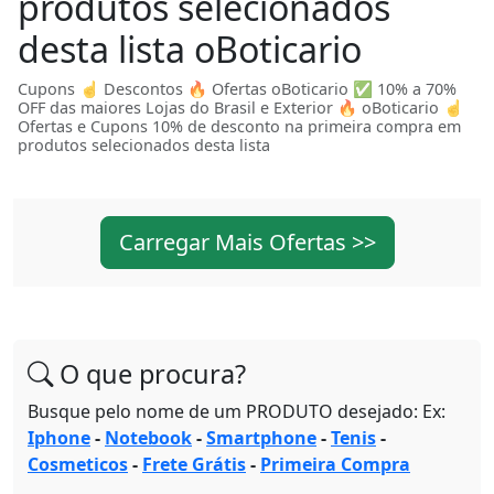
produtos selecionados
desta lista oBoticario
Cupons ☝ Descontos 🔥 Ofertas oBoticario ✅ 10% a 70%
OFF das maiores Lojas do Brasil e Exterior 🔥 oBoticario ☝
Ofertas e Cupons 10% de desconto na primeira compra em
produtos selecionados desta lista
Carregar Mais Ofertas >>
O que procura?
Busque pelo nome de um PRODUTO desejado: Ex:
Iphone
-
Notebook
-
Smartphone
-
Tenis
-
Cosmeticos
-
Frete Grátis
-
Primeira Compra