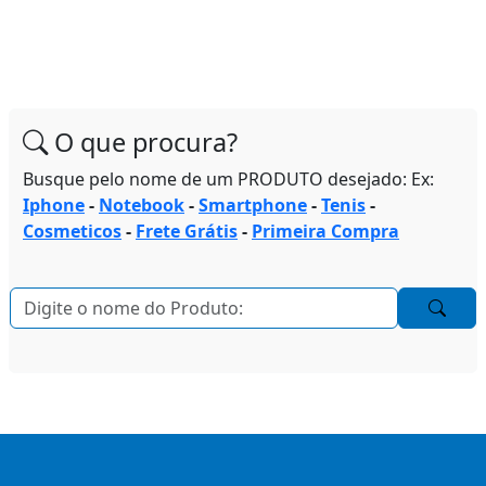
O que procura?
Busque pelo nome de um PRODUTO desejado: Ex:
Iphone
-
Notebook
-
Smartphone
-
Tenis
-
Cosmeticos
-
Frete Grátis
-
Primeira Compra