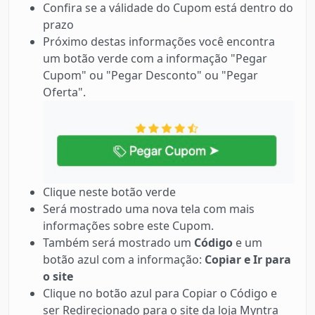
Confira se a válidade do Cupom está dentro do
prazo
Próximo destas informações você encontra
um botão verde com a informação "Pegar
Cupom" ou "Pegar Desconto" ou "Pegar
Oferta".
Clique neste botão verde
Será mostrado uma nova tela com mais
informações sobre este Cupom.
Também será mostrado um
Código
e um
botão azul com a informação:
Copiar e Ir para
o site
Clique no botão azul para Copiar o Código e
ser Redirecionado para o site da loja Myntra