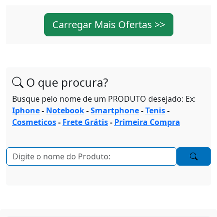
Carregar Mais Ofertas >>
O que procura?
Busque pelo nome de um PRODUTO desejado: Ex:
Iphone
-
Notebook
-
Smartphone
-
Tenis
-
Cosmeticos
-
Frete Grátis
-
Primeira Compra