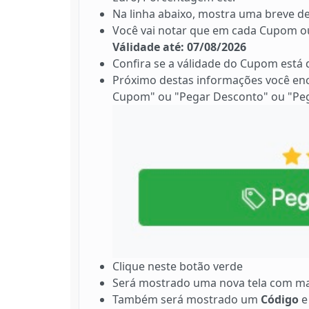
Na linha abaixo, mostra uma breve de
Você vai notar que em cada Cupom ou
Válidade até: 07/08/2026
Confira se a válidade do Cupom está
Próximo destas informações você en
Cupom" ou "Pegar Desconto" ou "Peg
Clique neste botão verde
Será mostrado uma nova tela com ma
Também será mostrado um
Código
e