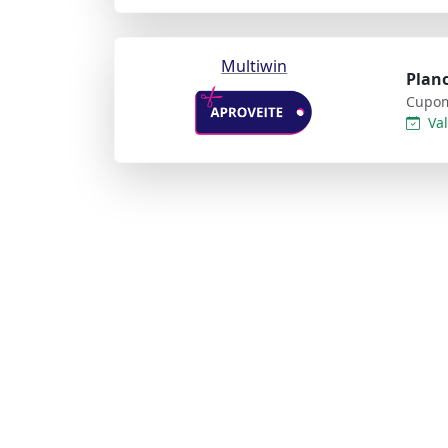
Multiwin
Plano
Cupom
Val