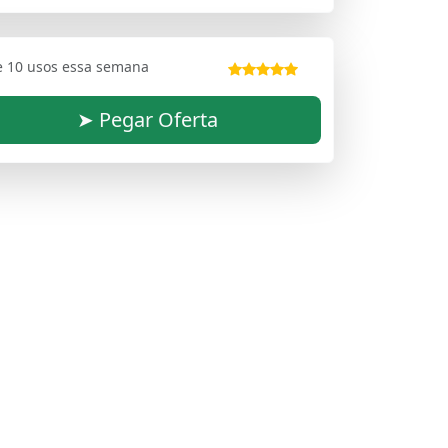
e 10 usos essa semana
➤ Pegar Oferta