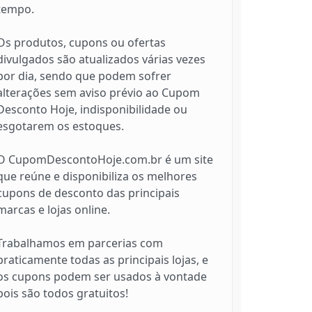
tempo.
Os produtos, cupons ou ofertas
divulgados são atualizados várias vezes
por dia, sendo que podem sofrer
alterações sem aviso prévio ao Cupom
Desconto Hoje, indisponibilidade ou
esgotarem os estoques.
O CupomDescontoHoje.com.br é um site
que reúne e disponibiliza os melhores
cupons de desconto das principais
marcas e lojas online.
Trabalhamos em parcerias com
praticamente todas as principais lojas, e
os cupons podem ser usados à vontade
pois são todos gratuitos!