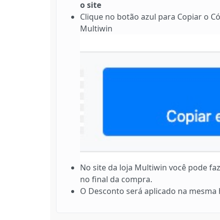
o site
Clique no botão azul para Copiar o Có
Multiwin
No site da loja Multiwin você pode f
no final da compra.
O Desconto será aplicado na mesma h