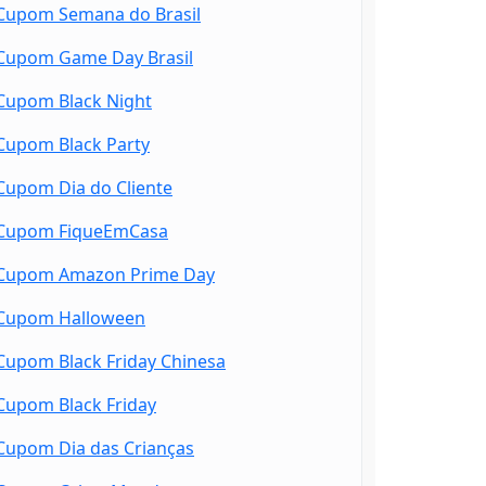
Cupom Semana do Brasil
Cupom Game Day Brasil
Cupom Black Night
Cupom Black Party
Cupom Dia do Cliente
Cupom FiqueEmCasa
Cupom Amazon Prime Day
Cupom Halloween
Cupom Black Friday Chinesa
Cupom Black Friday
Cupom Dia das Crianças