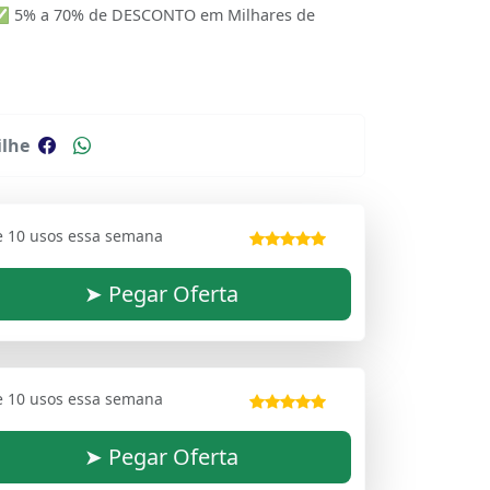
 ✅ 5% a 70% de DESCONTO em Milhares de
lhe
e 10 usos essa semana
➤ Pegar Oferta
e 10 usos essa semana
➤ Pegar Oferta