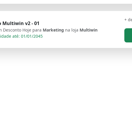
+ d
 Multiwin v2 - 01
 Desconto Hoje para
Marketing
na loja
Multiwin
idade até: 01/01/2045