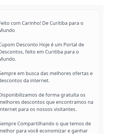
Feito com Carinho! De Curitiba para o
Mundo
Cupom Desconto Hoje é um Portal de
Descontos, feito em Curitiba para o
Mundo.
Sempre em busca das melhores ofertas e
descontos da internet.
Disponibilizamos de forma gratuíta os
melhores descontos que encontramos na
Internet para os nossos visitantes.
Sempre Compartilhando o que temos de
melhor para você economizar e ganhar