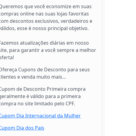
Queremos que você economize em suas
compras online nas suas lojas favoritas
com descontos exclusivos, verdadeiros e
válidos, esse é nosso principal objetivo.
Fazemos atualizações diárias em nosso
site, para garantir a você sempre a melhor
oferta!
Ofereça Cupons de Desconto para seus
clientes e venda muito mais...
Cupom de Desconto Primeira compra
geralmente é válido para a primeira
compra no site limitado pelo CPF.
Cupom Dia Internacional da Mulher
Cupom Dia dos Pais