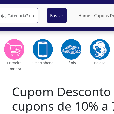
Buscar
Home
Cupons D
Primeira
Smartphone
Tênis
Beleza
Compra
Cupom Desconto 
cupons de 10% a