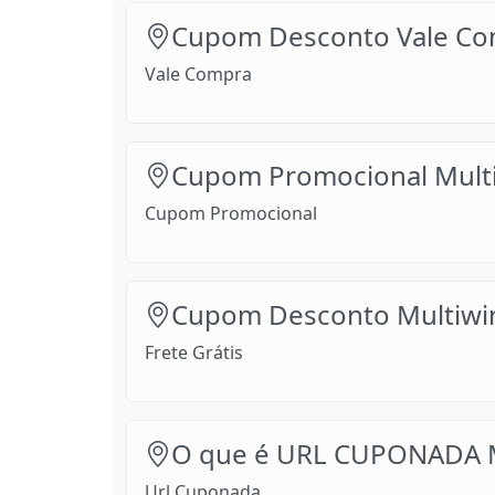
Cupom Desconto Vale Co
Vale Compra
Cupom Promocional Mult
Cupom Promocional
Cupom Desconto Multiwin
Frete Grátis
O que é URL CUPONADA M
Url Cuponada