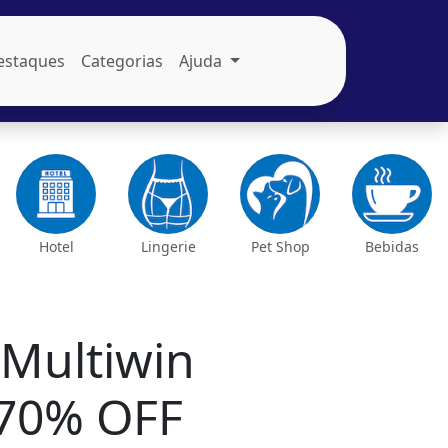
estaques
Categorias
Ajuda
Hotel
Lingerie
Pet Shop
Bebidas
Multiwin
 70% OFF