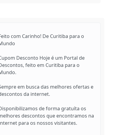
Feito com Carinho! De Curitiba para o
Mundo
Cupom Desconto Hoje é um Portal de
Descontos, feito em Curitiba para o
Mundo.
Sempre em busca das melhores ofertas e
descontos da internet.
Disponibilizamos de forma gratuíta os
melhores descontos que encontramos na
Internet para os nossos visitantes.