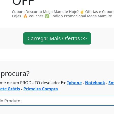
OFF
Cupom Desconto Mega Mamute Hoje? ☝ Ofertas e Cupon
Lojas. 🔥 Voucher, ✅ Código Promocional Mega Mamute
Carregar Mais Ofertas >>
procura?
ome de um PRODUTO desejado: Ex:
Iphone
-
Notebook
-
Sm
rete Grátis
-
Primeira Compra