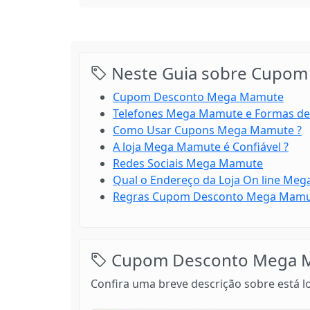
Neste Guia sobre Cupom 
Cupom Desconto Mega Mamute
Telefones Mega Mamute e Formas de
Como Usar Cupons Mega Mamute ?
A loja Mega Mamute é Confiável ?
Redes Sociais Mega Mamute
Qual o Endereço da Loja On line Me
Regras Cupom Desconto Mega Mam
Cupom Desconto Mega 
Confira uma breve descrição sobre está l