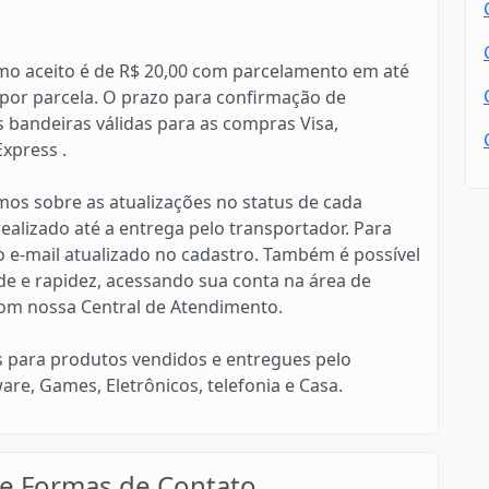
imo aceito é de R$ 20,00 com parcelamento em até
 por parcela. O prazo para confirmação de
as bandeiras válidas para as compras Visa,
xpress .
mos sobre as atualizações no status de cada
alizado até a entrega pelo transportador. Para
 e-mail atualizado no cadastro. Também é possível
de e rapidez, acessando sua conta na área de
om nossa Central de Atendimento.
s para produtos vendidos e entregues pelo
e, Games, Eletrônicos, telefonia e Casa.
e Formas de Contato