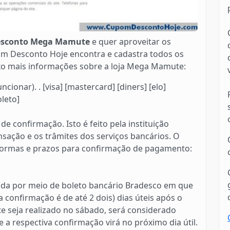
sconto Mega Mamute
e quer aproveitar os
om Desconto Hoje encontra e cadastra todos os
aixo mais informações sobre a loja Mega Mamute:
onar). . [visa] [mastercard] [diners] [elo]
oleto]
confirmação. Isto é feito pela instituição
sação e os trâmites dos serviços bancários. O
formas e prazos para confirmação de pagamento:
ada por meio de boleto bancário Bradesco em que
confirmação é de até 2 dois) dias úteis após o
e seja realizado no sábado, será considerado
a respectiva confirmação virá no próximo dia útil.