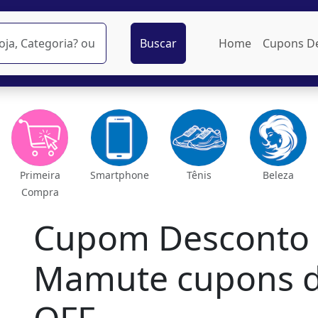
Buscar
Home
Cupons D
Primeira
Smartphone
Tênis
Beleza
Compra
Cupom Desconto
Mamute cupons d