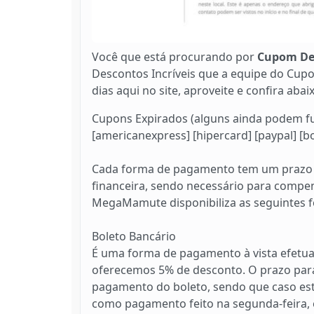
Você que está procurando por
Cupom De
Descontos Incríveis que a equipe do Cup
dias aqui no site, aproveite e confira ab
Cupons Expirados (alguns ainda podem funci
[americanexpress] [hipercard] [paypal] [b
Cada forma de pagamento tem um prazo de 
financeira, sendo necessário para compen
MegaMamute disponibiliza as seguintes 
Boleto Bancário
É uma forma de pagamento à vista efetu
oferecemos 5% de desconto. O prazo para 
pagamento do boleto, sendo que caso est
como pagamento feito na segunda-feira, e 