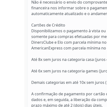
Não é necessário o envio do comprovante
financeira nos informar sobre o pagament
automaticamente atualizado e o andamen
Cartões de Crédito
Disponibilizamos o pagamento à vista ou 
somente para compras efetuadas por mei
DinersClube e Elo com parcela mínima no 
AmericanExpress com parcela mínima no v
Até 8x sem juros na categoria casa (juros 
Até 6x sem juros na categoria games (Juro
Demais categorias em até 10x sem juros (1
A confirmação de pagamento por cartão d
dados e, em seguida, a liberação da comp
prazo máximo de até 2 (dois) dias úteis.