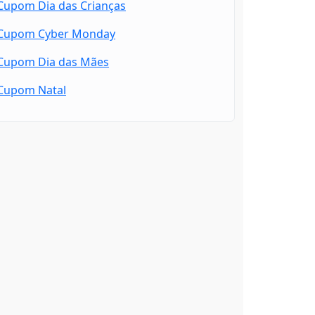
Cupom Dia das Crianças
Cupom Cyber Monday
Cupom Dia das Mães
Cupom Natal