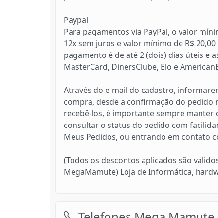
Paypal
Para pagamentos via PayPal, o valor mín
12x sem juros e valor mínimo de R$ 20,00
pagamento é de até 2 (dois) dias úteis e 
MasterCard, DinersClube, Elo e AmericanE
Através do e-mail do cadastro, informare
compra, desde a confirmação do pedido re
recebê-los, é importante sempre manter o
consultar o status do pedido com facilida
Meus Pedidos, ou entrando em contato c
(Todos os descontos aplicados são válido
MegaMamute) Loja de Informática, hardwar
Telefones Mega Mamute 