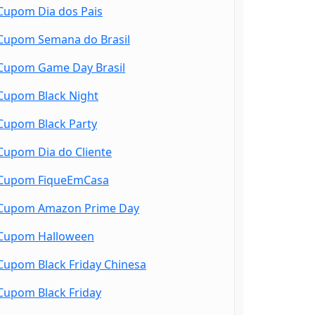
Cupom Dia dos Pais
Cupom Semana do Brasil
Cupom Game Day Brasil
Cupom Black Night
Cupom Black Party
Cupom Dia do Cliente
Cupom FiqueEmCasa
Cupom Amazon Prime Day
Cupom Halloween
Cupom Black Friday Chinesa
Cupom Black Friday