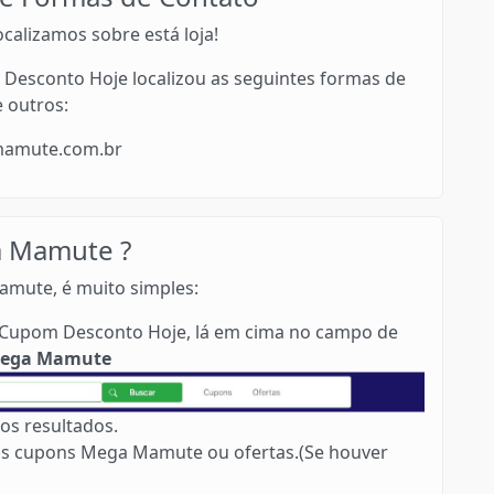
calizamos sobre está loja!
Desconto Hoje localizou as seguintes formas de
e outros:
amamute.com.br
 Mamute ?
amute, é muito simples:
no Cupom Desconto Hoje, lá em cima no campo de
ega Mamute
os resultados.
os cupons Mega Mamute ou ofertas.(Se houver