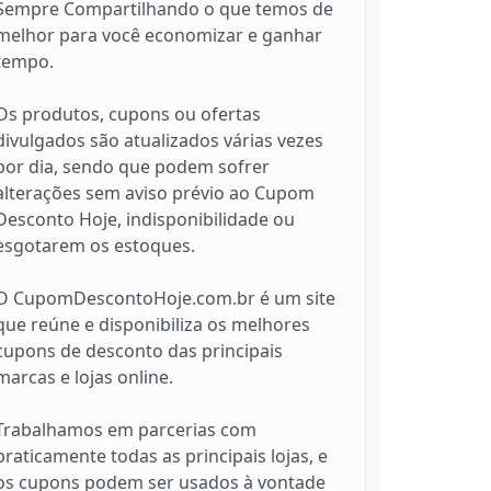
Sempre Compartilhando o que temos de
melhor para você economizar e ganhar
tempo.
Os produtos, cupons ou ofertas
divulgados são atualizados várias vezes
por dia, sendo que podem sofrer
alterações sem aviso prévio ao Cupom
Desconto Hoje, indisponibilidade ou
esgotarem os estoques.
O CupomDescontoHoje.com.br é um site
que reúne e disponibiliza os melhores
cupons de desconto das principais
marcas e lojas online.
Trabalhamos em parcerias com
praticamente todas as principais lojas, e
os cupons podem ser usados à vontade