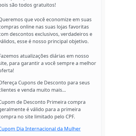
pois são todos gratuitos!
Queremos que você economize em suas
compras online nas suas lojas favoritas
com descontos exclusivos, verdadeiros e
válidos, esse é nosso principal objetivo.
Fazemos atualizações diárias em nosso
site, para garantir a você sempre a melhor
oferta!
Ofereça Cupons de Desconto para seus
clientes e venda muito mais...
Cupom de Desconto Primeira compra
geralmente é válido para a primeira
compra no site limitado pelo CPF.
Cupom Dia Internacional da Mulher