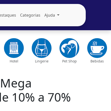
estaques
Categorias
Ajuda
Hotel
Lingerie
Pet Shop
Bebidas
 Mega
e 10% a 70%