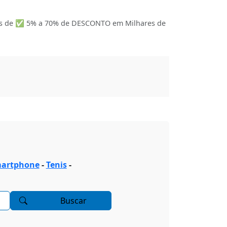
s de ✅ 5% a 70% de DESCONTO em Milhares de
artphone
-
Tenis
-
Buscar