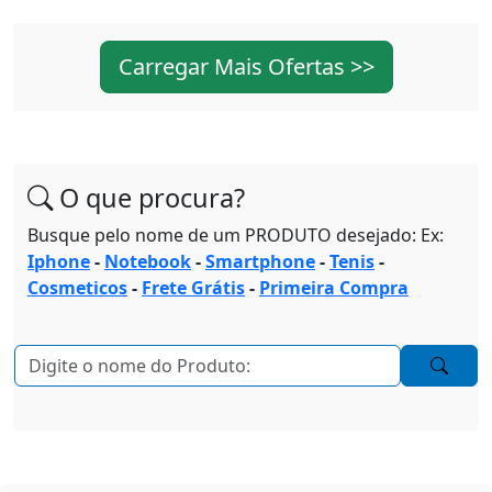
Carregar Mais Ofertas >>
O que procura?
Busque pelo nome de um PRODUTO desejado: Ex:
Iphone
-
Notebook
-
Smartphone
-
Tenis
-
Cosmeticos
-
Frete Grátis
-
Primeira Compra