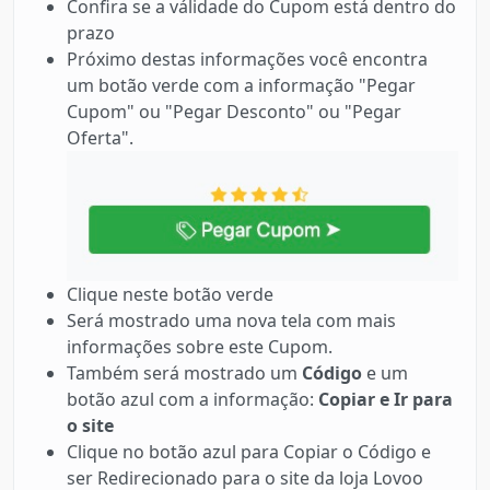
Confira se a válidade do Cupom está dentro do
prazo
Próximo destas informações você encontra
um botão verde com a informação "Pegar
Cupom" ou "Pegar Desconto" ou "Pegar
Oferta".
Clique neste botão verde
Será mostrado uma nova tela com mais
informações sobre este Cupom.
Também será mostrado um
Código
e um
botão azul com a informação:
Copiar e Ir para
o site
Clique no botão azul para Copiar o Código e
ser Redirecionado para o site da loja Lovoo