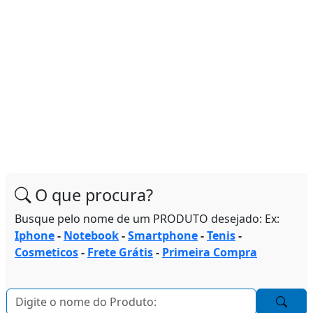
O que procura?
Busque pelo nome de um PRODUTO desejado: Ex:
Iphone
-
Notebook
-
Smartphone
-
Tenis
-
Cosmeticos
-
Frete Grátis
-
Primeira Compra