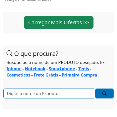
Carregar Mais Ofertas >>
O que procura?
Busque pelo nome de um PRODUTO desejado: Ex:
Iphone
-
Notebook
-
Smartphone
-
Tenis
-
Cosmeticos
-
Frete Grátis
-
Primeira Compra