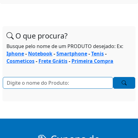
O que procura?
Busque pelo nome de um PRODUTO desejado: Ex:
Iphone
-
Notebook
-
Smartphone
-
Tenis
-
Cosmeticos
-
Frete Grátis
-
Primeira Compra