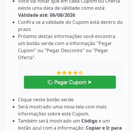
Você vai notar que em cada Cupom ou Oferta
existe uma data de válidade como está:
Válidade até: 06/08/2026
Confira se a válidade do Cupom está dentro do
prazo
Próximo destas informações você encontra
um botão verde com a informação "Pegar
Cupom" ou "Pegar Desconto" ou "Pegar
Oferta".
Clique neste botão verde
Será mostrado uma nova tela com mais
informações sobre este Cupom.
Também será mostrado um
Código
e um
botão azul com a informação:
Copiar e Ir para