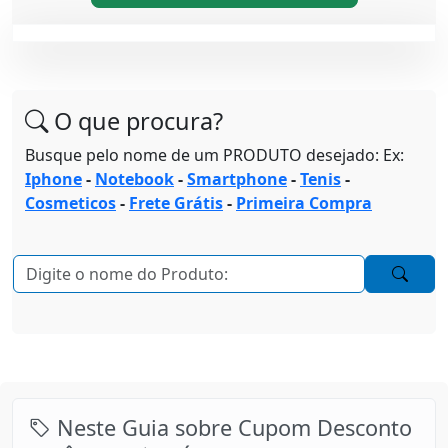
O que procura?
Busque pelo nome de um PRODUTO desejado: Ex:
Iphone
-
Notebook
-
Smartphone
-
Tenis
-
Cosmeticos
-
Frete Grátis
-
Primeira Compra
Neste Guia sobre Cupom Desconto