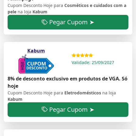
Cupom Desconto Hoje para
Cosméticos e cuidados com a
pele
na loja
Kabum
Pegar Cupom ➤
Kabum
Validade: 25/09/2027
8% de desconto exclusivo em produtos de VGA. Só
hoje
Cupom Desconto Hoje para
Eletrodomésticos
na loja
Kabum
Pegar Cupom ➤