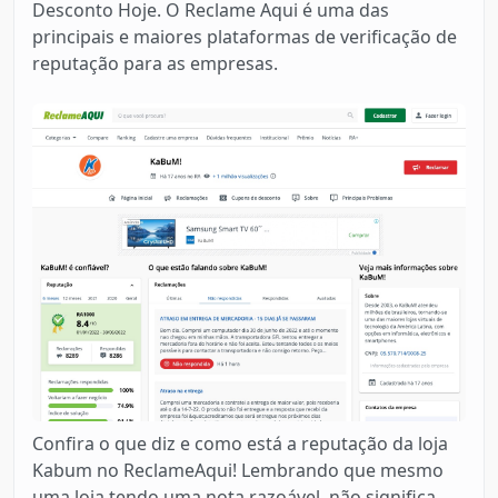
Desconto Hoje. O Reclame Aqui é uma das
principais e maiores plataformas de verificação de
reputação para as empresas.
Confira o que diz e como está a reputação da loja
Kabum no ReclameAqui! Lembrando que mesmo
uma loja tendo uma nota razoável, não significa