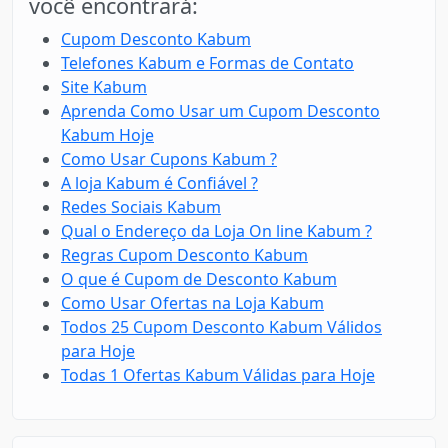
você encontrará:
Cupom Desconto Kabum
Telefones Kabum e Formas de Contato
Site Kabum
Aprenda Como Usar um Cupom Desconto
Kabum Hoje
Como Usar Cupons Kabum ?
A loja Kabum é Confiável ?
Redes Sociais Kabum
Qual o Endereço da Loja On line Kabum ?
Regras Cupom Desconto Kabum
O que é Cupom de Desconto Kabum
Como Usar Ofertas na Loja Kabum
Todos 25 Cupom Desconto Kabum Válidos
para Hoje
Todas 1 Ofertas Kabum Válidas para Hoje