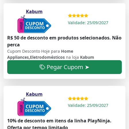
Kabum
Validade: 25/09/2027
R$ 50 de desconto em produtos selecionados. Não
perca
Cupom Desconto Hoje para
Home
Appliances,Eletrodomésticos
na loja
Kabum
Pegar Cupom ➤
Kabum
Validade: 25/09/2027
10% de desconto em itens da linha PlayNinja.
Oferta por tempo limitado