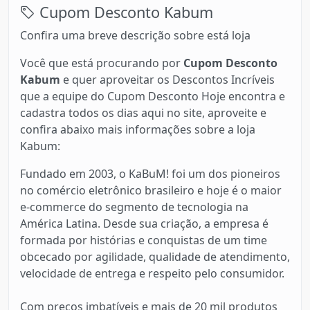
Cupom Desconto Kabum
Confira uma breve descrição sobre está loja
Você que está procurando por
Cupom Desconto
Kabum
e quer aproveitar os Descontos Incríveis
que a equipe do Cupom Desconto Hoje encontra e
cadastra todos os dias aqui no site, aproveite e
confira abaixo mais informações sobre a loja
Kabum:
Fundado em 2003, o KaBuM! foi um dos pioneiros
no comércio eletrônico brasileiro e hoje é o maior
e-commerce do segmento de tecnologia na
América Latina. Desde sua criação, a empresa é
formada por histórias e conquistas de um time
obcecado por agilidade, qualidade de atendimento,
velocidade de entrega e respeito pelo consumidor.
Com preços imbatíveis e mais de 20 mil produtos