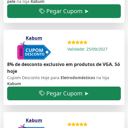
pele
na loja
Kabum
Pegar Cupom ➤
Kabum
Validade: 25/09/2027
8% de desconto exclusivo em produtos de VGA. Só
hoje
Cupom Desconto Hoje para
Eletrodomésticos
na loja
Kabum
Pegar Cupom ➤
Kabum