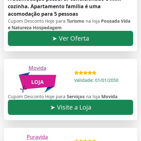
cozinha. Apartamento família é uma
acomodação para 5 pessoas
Cupom Desconto Hoje para
Turismo
na loja
Pousada Vida
e Natureza Hospedagem
➤ Ver Oferta
Movida
Validade: 01/01/2050
Cupom Desconto Hoje para
Serviços
na loja
Movida
➤ Visite a Loja
Puravida