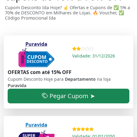
Cupom Desconto Ida Hoje? ☝ Ofertas e Cupons de ✅ 5% a
70% de DESCONTO em Milhares de Lojas. 🔥 Voucher, ✅
Código Promocional Ida
Puravida
Validade: 31/12/2026
OFERTAS com até 15% OFF
Cupom Desconto Hoje para
Departamento
na loja
Puravida
Pegar Cupom ➤
Puravida
Validade: 01/01/2050