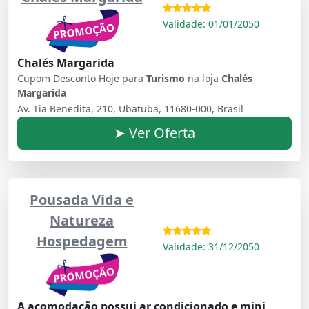
Validade: 01/01/2050
Chalés Margarida
Cupom Desconto Hoje para
Turismo
na loja
Chalés
Margarida
Av. Tia Benedita, 210, Ubatuba, 11680-000, Brasil
➤ Ver Oferta
Pousada Vida e
Natureza
Hospedagem
Validade: 31/12/2050
A acomodação possui ar condicionado e mini