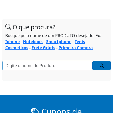
O que procura?
Busque pelo nome de um PRODUTO desejado: Ex:
Iphone
-
Notebook
-
Smartphone
-
Tenis
-
Cosmeticos
-
Frete Grátis
-
Primeira Compra
Cupons de