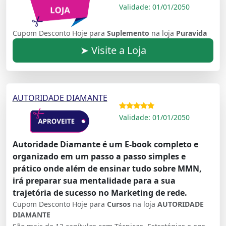
Validade: 01/01/2050
Cupom Desconto Hoje para
Suplemento
na loja
Puravida
➤ Visite a Loja
AUTORIDADE DIAMANTE
Validade: 01/01/2050
Autoridade Diamante é um E-book completo e
organizado em um passo a passo simples e
prático onde além de ensinar tudo sobre MMN,
irá preparar sua mentalidade para a sua
trajetória de sucesso no Marketing de rede.
Cupom Desconto Hoje para
Cursos
na loja
AUTORIDADE
DIAMANTE
São mais de 12 capítulos com Técnicas, Estratégias e ensinamentos para você desenvolver suas habilidades diárias e aumentar os seus resultados.