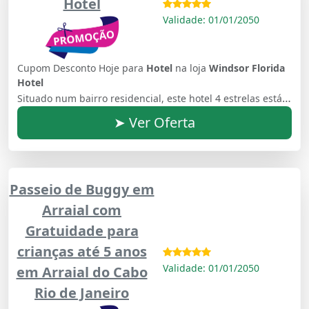
Hotel
Validade: 01/01/2050
Cupom Desconto Hoje para
Hotel
na loja
Windsor Florida
Hotel
Situado num bairro residencial, este hotel 4 estrelas está a poucos passos da Praia do Flamengo. A área oferece acesso fácil ao centro da cidade e à Praia de Copacabana
➤ Ver Oferta
Passeio de Buggy em
Arraial com
Gratuidade para
crianças até 5 anos
Validade: 01/01/2050
em Arraial do Cabo
Rio de Janeiro