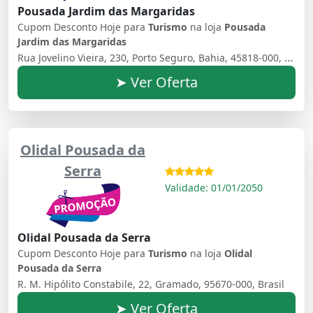
Pousada Jardim das Margaridas
Cupom Desconto Hoje para
Turismo
na loja
Pousada
Jardim das Margaridas
Rua Jovelino Vieira, 230, Porto Seguro, Bahia, 45818-000, Brasil
➤ Ver Oferta
Olidal Pousada da
Serra
Validade: 01/01/2050
Olidal Pousada da Serra
Cupom Desconto Hoje para
Turismo
na loja
Olidal
Pousada da Serra
R. M. Hipólito Constabile, 22, Gramado, 95670-000, Brasil
➤ Ver Oferta