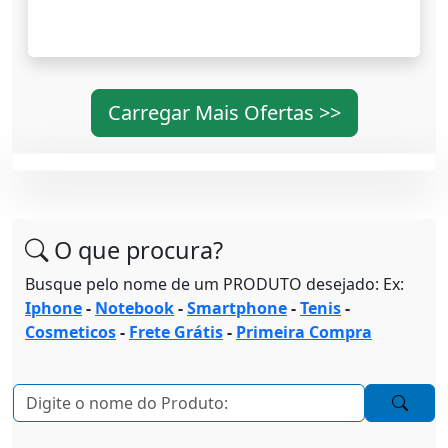
Carregar Mais Ofertas >>
O que procura?
Busque pelo nome de um PRODUTO desejado: Ex:
Iphone
-
Notebook
-
Smartphone
-
Tenis
-
Cosmeticos
-
Frete Grátis
-
Primeira Compra