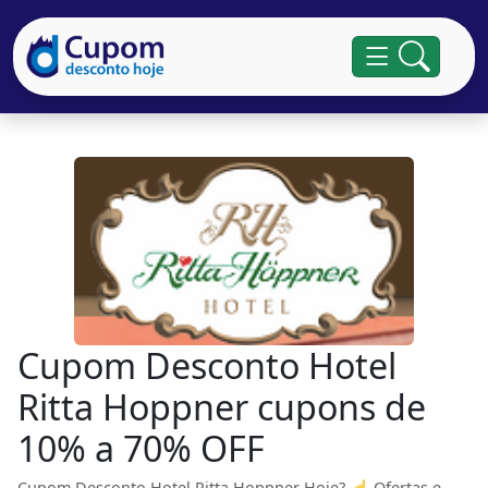
Cupom Desconto Hotel
Ritta Hoppner cupons de
10% a 70% OFF
Cupom Desconto Hotel Ritta Hoppner Hoje? ☝ Ofertas e