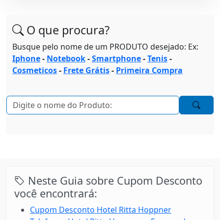
O que procura?
Busque pelo nome de um PRODUTO desejado: Ex:
Iphone
-
Notebook
-
Smartphone
-
Tenis
-
Cosmeticos
-
Frete Grátis
-
Primeira Compra
Neste Guia sobre Cupom Desconto
você encontrará:
Cupom Desconto Hotel Ritta Hoppner