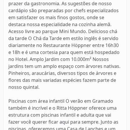
prazer da gastronomia. As sugestões de nosso
cardápio são preparadas por chefs especializados
em satisfazer os mais finos gostos, onde se
destaca nossa especialidade na cozinha alemã.
Acesso livre ao parque Mini Mundo. Delicioso chá
da tarde O Chá da Tarde em estilo inglês é servido
diariamente no Restaurante Höppner entre 16h30
e 18h e é uma cortesia para quem está hospedado
no Hotel. Amplo Jardim com 10.000m² Nossos
jardins tem um amplo espaço com árvores nativas.
Pinheiros, araucárias, diversos tipos de árvores e
flores das mais variadas espécies fazem parte de
nosso quintal.
Piscinas com área infantil O verão em Gramado
também é incrível e o Ritta Höppner oferece uma
estrutura com piscinas infantil e adulta que vai
fazer você querer ficar aqui para sempre. Junto as
piscinas, oferecemos uma Casa de Lanches e um