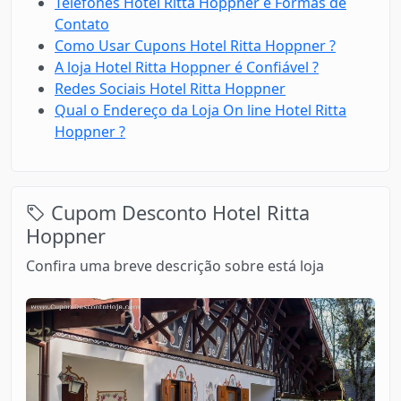
Telefones Hotel Ritta Hoppner e Formas de
Contato
Como Usar Cupons Hotel Ritta Hoppner ?
A loja Hotel Ritta Hoppner é Confiável ?
Redes Sociais Hotel Ritta Hoppner
Qual o Endereço da Loja On line Hotel Ritta
Hoppner ?
Cupom Desconto Hotel Ritta
Hoppner
Confira uma breve descrição sobre está loja