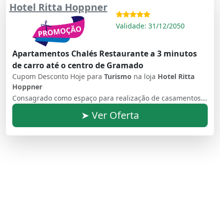
Hotel Ritta Hoppner
Validade: 31/12/2050
Apartamentos Chalés Restaurante a 3 minutos
de carro até o centro de Gramado
Cupom Desconto Hoje para
Turismo
na loja
Hotel Ritta
Hoppner
Consagrado como espaço para realização de casamentos elegantes, o Hotel Ritta Höppner tem uma localização mais do que privilegiada, a 900 m da rua coberta e do Palácio dos Festivais, em um dos bairros mais arborizados de Gramado!
➤ Ver Oferta