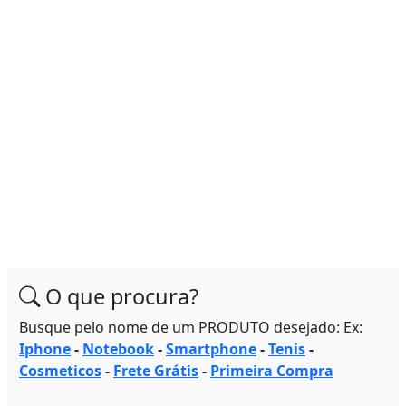
O que procura?
Busque pelo nome de um PRODUTO desejado: Ex:
Iphone
-
Notebook
-
Smartphone
-
Tenis
-
Cosmeticos
-
Frete Grátis
-
Primeira Compra