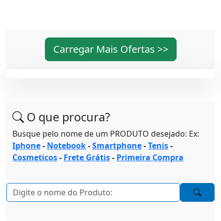
Carregar Mais Ofertas >>
O que procura?
Busque pelo nome de um PRODUTO desejado: Ex:
Iphone
-
Notebook
-
Smartphone
-
Tenis
-
Cosmeticos
-
Frete Grátis
-
Primeira Compra