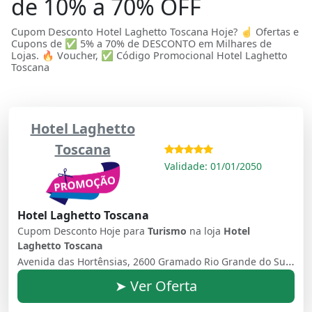
de 10% a 70% OFF
Cupom Desconto Hotel Laghetto Toscana Hoje? ☝ Ofertas e
Cupons de ✅ 5% a 70% de DESCONTO em Milhares de
Lojas. 🔥 Voucher, ✅ Código Promocional Hotel Laghetto
Toscana
Hotel Laghetto
Toscana
Validade: 01/01/2050
Hotel Laghetto Toscana
Cupom Desconto Hoje para
Turismo
na loja
Hotel
Laghetto Toscana
Avenida das Hortênsias, 2600 Gramado Rio Grande do Sul Brasil - 95670000
➤ Ver Oferta