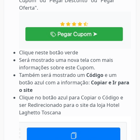
Cupom" ou "Pegar Desconto" ou "Pegar
Oferta".
Clique neste botão verde
Será mostrado uma nova tela com mais
informações sobre este Cupom.
Também será mostrado um
Código
e um
botão azul com a informação:
Copiar e Ir para
o site
Clique no botão azul para Copiar o Código e
ser Redirecionado para o site da loja Hotel
Laghetto Toscana