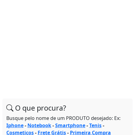
O que procura?
Busque pelo nome de um PRODUTO desejado: Ex:
Iphone
-
Notebook
-
Smartphone
-
Tenis
-
Cosmeticos
-
Frete Grátis
-
Primeira Compra