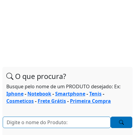
O que procura?
Busque pelo nome de um PRODUTO desejado: Ex:
Iphone
-
Notebook
-
Smartphone
-
Tenis
-
Cosmeticos
-
Frete Grátis
-
Primeira Compra