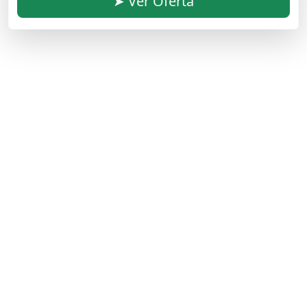
➤ Ver Oferta