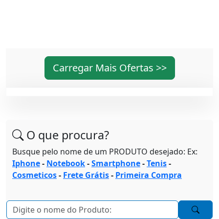
Carregar Mais Ofertas >>
O que procura?
Busque pelo nome de um PRODUTO desejado: Ex:
Iphone
-
Notebook
-
Smartphone
-
Tenis
-
Cosmeticos
-
Frete Grátis
-
Primeira Compra