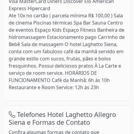
Visa MasterCard Diners Discover Elo American
Express Hipercard
Ate 10x no cartão ( parcela mínima R$ 100,00 ) Sala
de cinema Piscinas térmicas Spa Bar Sauna Centro
de eventos Espaço Kids Espaço Fitness Banheira de
hidromassagem Estacionamento pago Carrinho de
Bebê Sala de massagem O hotel Laghetto Siena,
conta com um fabuloso café da manhã servido em
grande estilo com sucos, frutas, pães e bolos
fresquinhos. Possui deliciosos pratos À La Carte e
serviço de room service. HORÁRIOS DE
FUNCIONAMENTO Café da Manhã: 6h às 10h
Restaurante e Room Service: 12h às 23h
Telefones Hotel Laghetto Allegro
Siena e Formas de Contato
Confira algumas formas de contato que