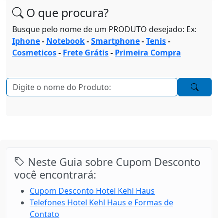
O que procura?
Busque pelo nome de um PRODUTO desejado: Ex:
Iphone
-
Notebook
-
Smartphone
-
Tenis
-
Cosmeticos
-
Frete Grátis
-
Primeira Compra
Neste Guia sobre Cupom Desconto
você encontrará:
Cupom Desconto Hotel Kehl Haus
Telefones Hotel Kehl Haus e Formas de
Contato