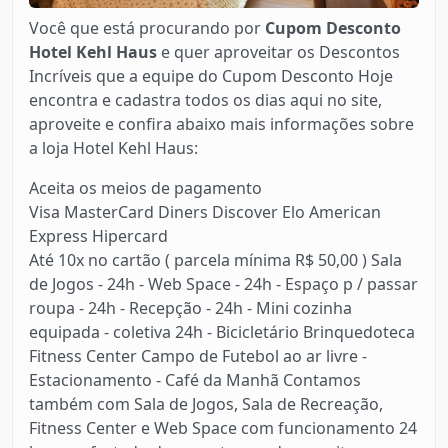
Você que está procurando por
Cupom Desconto
Hotel Kehl Haus
e quer aproveitar os Descontos
Incríveis que a equipe do Cupom Desconto Hoje
encontra e cadastra todos os dias aqui no site,
aproveite e confira abaixo mais informações sobre
a loja Hotel Kehl Haus:
Aceita os meios de pagamento
Visa MasterCard Diners Discover Elo American
Express Hipercard
Até 10x no cartão ( parcela mínima R$ 50,00 ) Sala
de Jogos - 24h - Web Space - 24h - Espaço p / passar
roupa - 24h - Recepção - 24h - Mini cozinha
equipada - coletiva 24h - Bicicletário Brinquedoteca
Fitness Center Campo de Futebol ao ar livre -
Estacionamento - Café da Manhã Contamos
também com Sala de Jogos, Sala de Recreação,
Fitness Center e Web Space com funcionamento 24