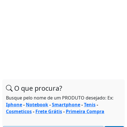
O que procura?
Busque pelo nome de um PRODUTO desejado: Ex:
Iphone
-
Notebook
-
Smartphone
-
Tenis
-
Cosmeticos
-
Frete Grátis
-
Primeira Compra