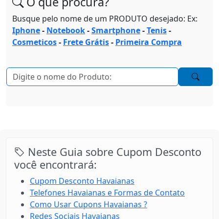
O que procura?
Busque pelo nome de um PRODUTO desejado: Ex:
Iphone
-
Notebook
-
Smartphone
-
Tenis
-
Cosmeticos
-
Frete Grátis
-
Primeira Compra
Neste Guia sobre Cupom Desconto
você encontrará:
Cupom Desconto Havaianas
Telefones Havaianas e Formas de Contato
Como Usar Cupons Havaianas ?
Redes Sociais Havaianas