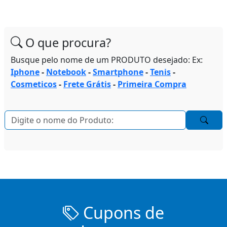
O que procura?
Busque pelo nome de um PRODUTO desejado: Ex:
Iphone
-
Notebook
-
Smartphone
-
Tenis
-
Cosmeticos
-
Frete Grátis
-
Primeira Compra
Cupons de