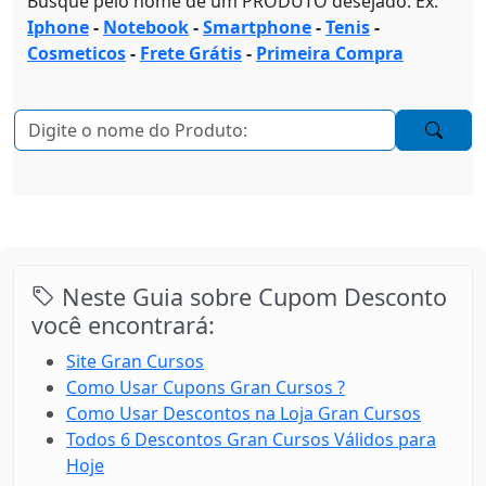
Busque pelo nome de um PRODUTO desejado: Ex:
Iphone
-
Notebook
-
Smartphone
-
Tenis
-
Cosmeticos
-
Frete Grátis
-
Primeira Compra
Neste Guia sobre Cupom Desconto
você encontrará:
Site Gran Cursos
Como Usar Cupons Gran Cursos ?
Como Usar Descontos na Loja Gran Cursos
Todos 6 Descontos Gran Cursos Válidos para
Hoje