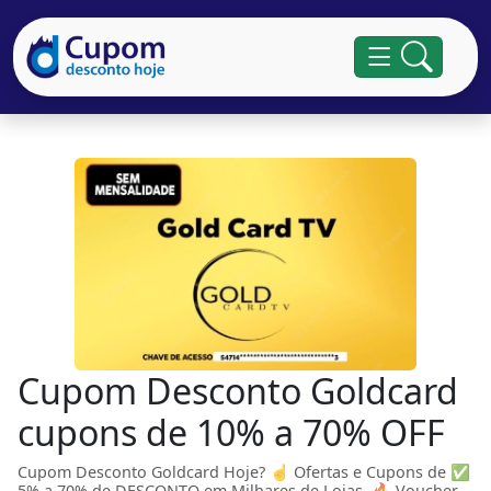
Cupom Desconto Goldcard
cupons de 10% a 70% OFF
Cupom Desconto Goldcard Hoje? ☝ Ofertas e Cupons de ✅
5% a 70% de DESCONTO em Milhares de Lojas. 🔥 Voucher,