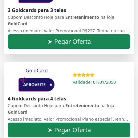
3 Goldcards para 3 telas
Cupom Desconto Hoje para
Entretenimento
na loja
GoldCard
Acesso imediato. Valor Promocional R$227 .Tenha na sua casa centenas de canais, filmes e séries ilimitados sem mensalidade.
➤ Pegar Oferta
GoldCard
Validade: 01/01/2050
4 Goldcards para 4 telas
Cupom Desconto Hoje para
Entretenimento
na loja
GoldCard
Acesso imediato. Valor Promocional Plano especial .Tenha na sua casa centenas de canais, filmes e séries ilimitados sem mensalidade.
➤ Pegar Oferta