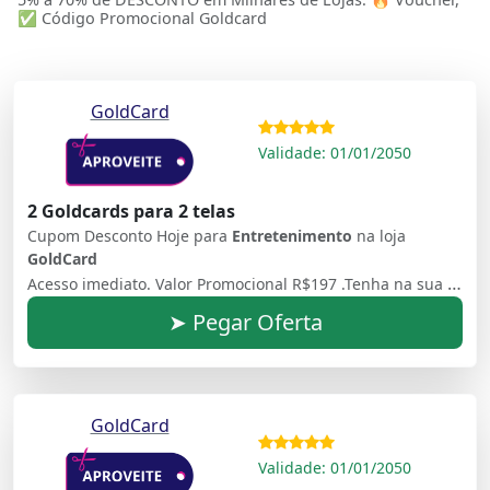
✅ Código Promocional Goldcard
GoldCard
Validade: 01/01/2050
2 Goldcards para 2 telas
Cupom Desconto Hoje para
Entretenimento
na loja
GoldCard
Acesso imediato. Valor Promocional R$197 .Tenha na sua casa centenas de canais, filmes e séries ilimitados sem mensalidade.
➤ Pegar Oferta
GoldCard
Validade: 01/01/2050