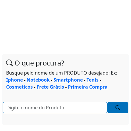
O que procura?
Busque pelo nome de um PRODUTO desejado: Ex:
Iphone
-
Notebook
-
Smartphone
-
Tenis
-
Cosmeticos
-
Frete Grátis
-
Primeira Compra