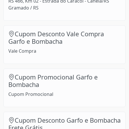
RS 466, Km 02 - Estrada do Caracol - Canela/RS
Gramado / RS
Cupom Desconto Vale Compra
Garfo e Bombacha
Vale Compra
Cupom Promocional Garfo e
Bombacha
Cupom Promocional
Cupom Desconto Garfo e Bombacha
Frete Grátis