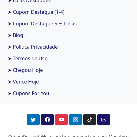
➤ Lojas Destaques
➤ Cupom Destaque (1-4)
➤ Cupom Destaque 5 Estrelas
➤ Blog
➤ Política Privacidade
➤ Termos de Uso
➤ Chegou Hoje
➤ Vence Hoje
➤ Cupons For You
CupomDescontoHoje.com.br é administrada por Megabird