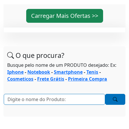
Carregar Mais Ofertas >>
O que procura?
Busque pelo nome de um PRODUTO desejado: Ex:
Iphone
-
Notebook
-
Smartphone
-
Tenis
-
Cosmeticos
-
Frete Grátis
-
Primeira Compra