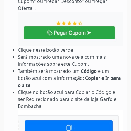
Cupom" ou "Pegar Desconto" ou "Pegar
Oferta".
Clique neste botão verde
Será mostrado uma nova tela com mais
informações sobre este Cupom.
Também será mostrado um
Código
e um
botão azul com a informação:
Copiar e Ir para
o site
Clique no botão azul para Copiar o Código e
ser Redirecionado para o site da loja Garfo e
Bombacha