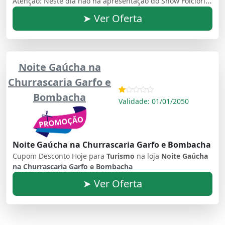
Atenção: Neste dia não há apresentação do Show Folclórico
➤ Ver Oferta
Noite Gaúcha na
Churrascaria Garfo e
Bombacha
Validade: 01/01/2050
Noite Gaúcha na Churrascaria Garfo e Bombacha
Cupom Desconto Hoje para
Turismo
na loja
Noite Gaúcha
na Churrascaria Garfo e Bombacha
➤ Ver Oferta