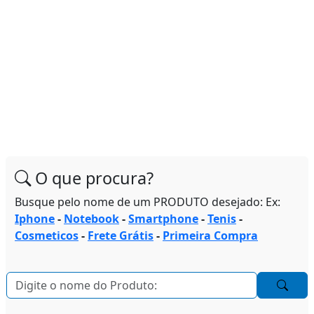
O que procura?
Busque pelo nome de um PRODUTO desejado: Ex:
Iphone
-
Notebook
-
Smartphone
-
Tenis
-
Cosmeticos
-
Frete Grátis
-
Primeira Compra