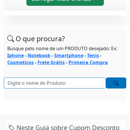
O que procura?
Busque pelo nome de um PRODUTO desejado: Ex:
Iphone
-
Notebook
-
Smartphone
-
Tenis
-
Cosmeticos
-
Frete Grátis
-
Primeira Compra
Neste Guia sobre Cupom Desconto