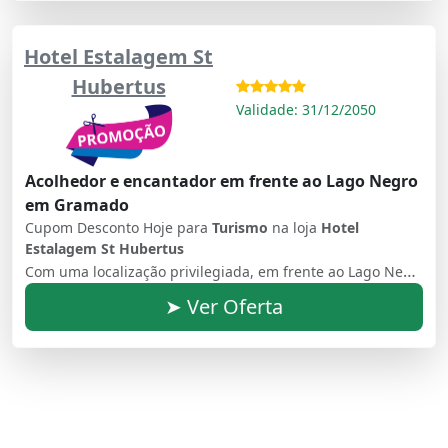
Hotel Estalagem St
Hubertus
Validade: 31/12/2050
Acolhedor e encantador em frente ao Lago Negro
em Gramado
Cupom Desconto Hoje para
Turismo
na loja
Hotel
Estalagem St Hubertus
Com uma localização privilegiada, em frente ao Lago Negro, destaca - se por sua atmosfera romântica e aconchegante. Um verdadeiro refúgio em meio a natureza
➤ Ver Oferta