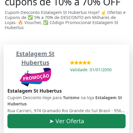
cupons de 10% a 70% OFF
Cupom Desconto Estalagem St Hubertus Hoje? ☝ Ofertas e
Cupons de ✅ 5% a 70% de DESCONTO em Milhares de
Lojas. 🔥 Voucher, ✅ Código Promocional Estalagem St
Hubertus
Estalagem St
Hubertus
Validade: 01/01/2050
Estalagem St Hubertus
Cupom Desconto Hoje para
Turismo
na loja
Estalagem St
Hubertus
Rua Carrieri, 974 Gramado Rio Grande do Sul Brasil - 95670000
➤ Ver Oferta