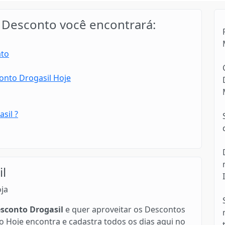
Desconto você encontrará:
ato
nto Drogasil Hoje
sil ?
l
oja
conto Drogasil
e quer aproveitar os Descontos
 Hoje encontra e cadastra todos os dias aqui no