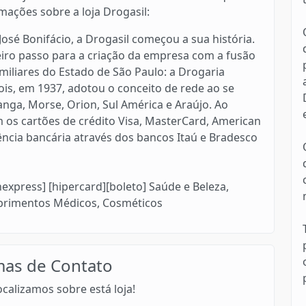
rmações sobre a loja Drogasil:
osé Bonifácio, a Drogasil começou a sua história.
eiro passo para a criação da empresa com a fusão
iliares do Estado de São Paulo: a Drogaria
pois, em 1937, adotou o conceito de rede ao se
anga, Morse, Orion, Sul América e Araújo. Ao
 os cartões de crédito Visa, MasterCard, American
rência bancária através dos bancos Itaú e Bradesco
anexpress] [hipercard][boleto] Saúde e Beleza,
uprimentos Médicos, Cosméticos
mas de Contato
calizamos sobre está loja!