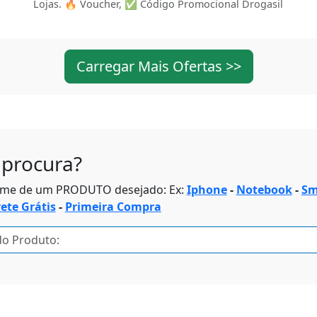
Lojas. 🔥 Voucher, ✅ Código Promocional Drogasil
Carregar Mais Ofertas >>
procura?
ome de um PRODUTO desejado: Ex:
Iphone
-
Notebook
-
Sm
rete Grátis
-
Primeira Compra