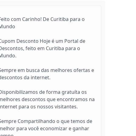
Feito com Carinho! De Curitiba para o
Mundo
Cupom Desconto Hoje é um Portal de
Descontos, feito em Curitiba para o
Mundo.
Sempre em busca das melhores ofertas e
descontos da internet.
Disponibilizamos de forma gratuíta os
melhores descontos que encontramos na
Internet para os nossos visitantes.
Sempre Compartilhando o que temos de
melhor para você economizar e ganhar
tempo.