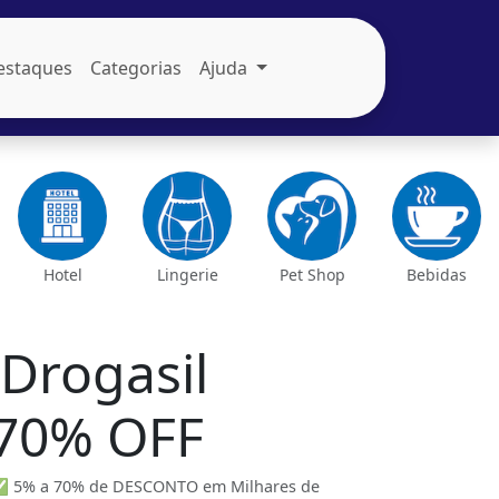
estaques
Categorias
Ajuda
Hotel
Lingerie
Pet Shop
Bebidas
Drogasil
 70% OFF
 ✅ 5% a 70% de DESCONTO em Milhares de