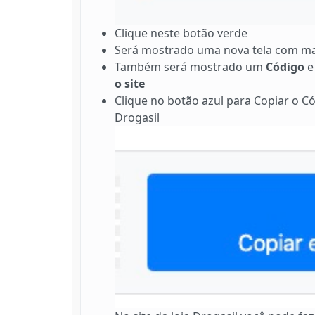
Clique neste botão verde
Será mostrado uma nova tela com ma
Também será mostrado um
Código
e
o site
Clique no botão azul para Copiar o Có
Drogasil