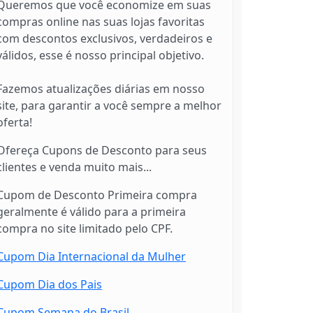
Queremos que você economize em suas
compras online nas suas lojas favoritas
com descontos exclusivos, verdadeiros e
válidos, esse é nosso principal objetivo.
Fazemos atualizações diárias em nosso
site, para garantir a você sempre a melhor
oferta!
Ofereça Cupons de Desconto para seus
clientes e venda muito mais...
Cupom de Desconto Primeira compra
geralmente é válido para a primeira
compra no site limitado pelo CPF.
Cupom Dia Internacional da Mulher
Cupom Dia dos Pais
Cupom Semana do Brasil