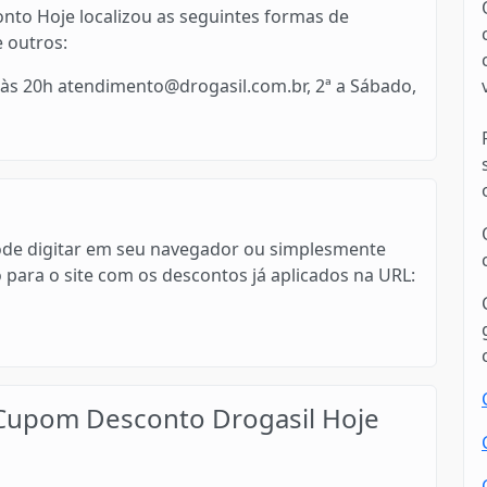
nto Hoje localizou as seguintes formas de
e outros:
 às 20h atendimento@drogasil.com.br, 2ª a Sábado,
ê pode digitar em seu navegador ou simplesmente
o para o site com os descontos já aplicados na URL:
upom Desconto Drogasil Hoje