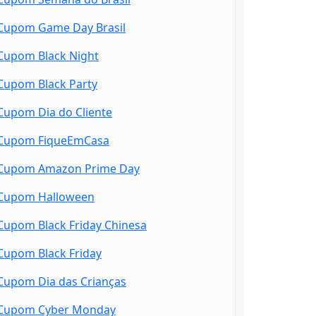
Cupom Game Day Brasil
Cupom Black Night
Cupom Black Party
Cupom Dia do Cliente
Cupom FiqueEmCasa
Cupom Amazon Prime Day
Cupom Halloween
Cupom Black Friday Chinesa
Cupom Black Friday
Cupom Dia das Crianças
Cupom Cyber Monday