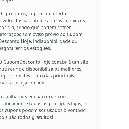
Os produtos, cupons ou ofertas
divulgados são atualizados várias vezes
por dia, sendo que podem sofrer
alterações sem aviso prévio ao Cupom
Desconto Hoje, indisponibilidade ou
esgotarem os estoques.
O CupomDescontoHoje.com.br é um site
que reúne e disponibiliza os melhores
cupons de desconto das principais
marcas e lojas online.
Trabalhamos em parcerias com
praticamente todas as principais lojas, e
os cupons podem ser usados à vontade
pois são todos gratuitos!