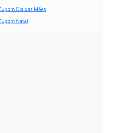
Cupom Dia das Mães
Cupom Natal