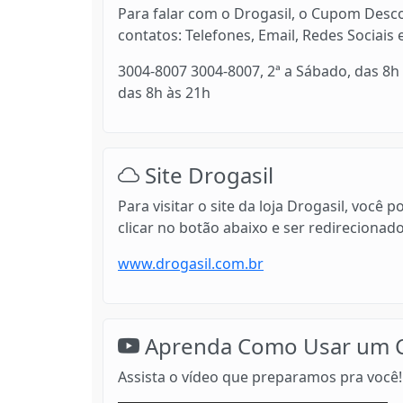
Para falar com o Drogasil, o Cupom Desco
contatos: Telefones, Email, Redes Sociais 
3004-8007 3004-8007, 2ª a Sábado, das 8h
das 8h às 21h
Site Drogasil
Para visitar o site da loja Drogasil, voc
clicar no botão abaixo e ser redirecionad
www.drogasil.com.br
Aprenda Como Usar um C
Assista o vídeo que preparamos pra você!