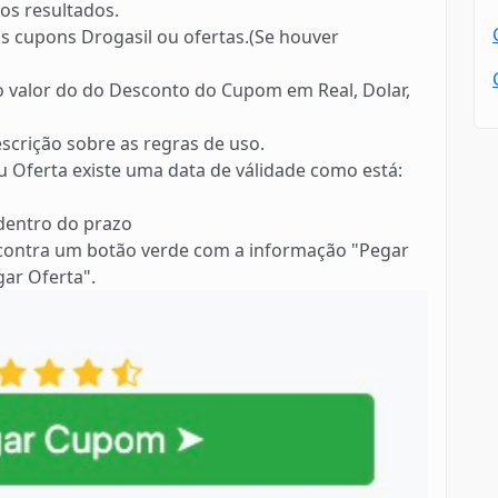
os resultados.
s cupons Drogasil ou ofertas.(Se houver
 o valor do do Desconto do Cupom em Real, Dolar,
scrição sobre as regras de uso.
 Oferta existe uma data de válidade como está:
 dentro do prazo
contra um botão verde com a informação "Pegar
ar Oferta".