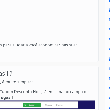
s para ajudar a você economizar nas suas
il ?
, é muito simples:
no Cupom Desconto Hoje, lá em cima no campo de
rogasil