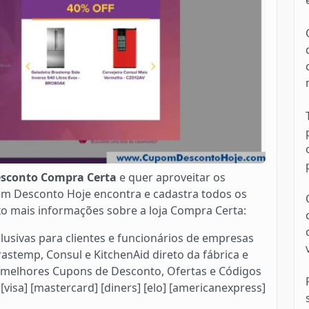
sconto Compra Certa
e quer aproveitar os
om Desconto Hoje encontra e cadastra todos os
aixo mais informações sobre a loja Compra Certa:
usivas para clientes e funcionários de empresas
stemp, Consul e KitchenAid direto da fábrica e
 melhores Cupons de Desconto, Ofertas e Códigos
[visa] [mastercard] [diners] [elo] [americanexpress]