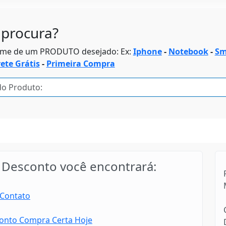
procura?
ome de um PRODUTO desejado: Ex:
Iphone
-
Notebook
-
Sm
rete Grátis
-
Primeira Compra
Desconto você encontrará:
 Contato
nto Compra Certa Hoje