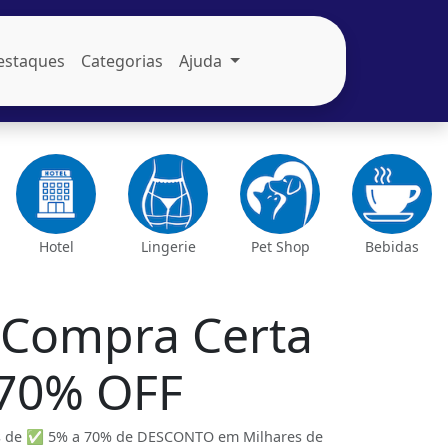
estaques
Categorias
Ajuda
Hotel
Lingerie
Pet Shop
Bebidas
Compra Certa
 70% OFF
s de ✅ 5% a 70% de DESCONTO em Milhares de