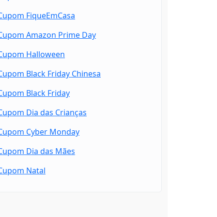
Cupom FiqueEmCasa
Cupom Amazon Prime Day
Cupom Halloween
Cupom Black Friday Chinesa
Cupom Black Friday
Cupom Dia das Crianças
Cupom Cyber Monday
Cupom Dia das Mães
Cupom Natal