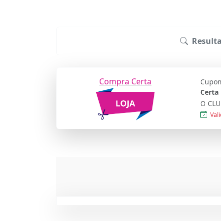
Result
Compra Certa
Cupom
Certa
Vali