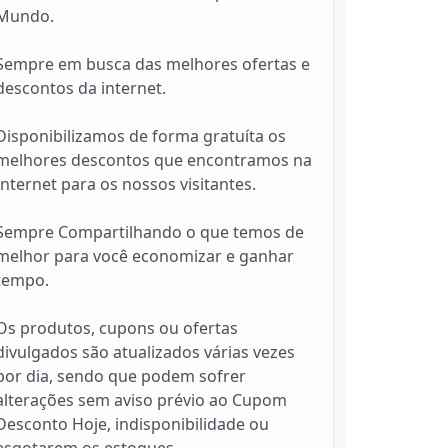
Mundo.
Sempre em busca das melhores ofertas e
descontos da internet.
Disponibilizamos de forma gratuíta os
melhores descontos que encontramos na
Internet para os nossos visitantes.
Sempre Compartilhando o que temos de
melhor para você economizar e ganhar
tempo.
Os produtos, cupons ou ofertas
divulgados são atualizados várias vezes
por dia, sendo que podem sofrer
alterações sem aviso prévio ao Cupom
Desconto Hoje, indisponibilidade ou