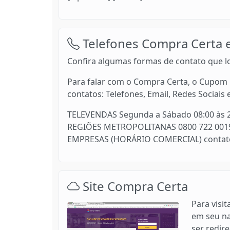
Telefones Compra Certa 
Confira algumas formas de contato que lo
Para falar com o Compra Certa, o Cupom 
contatos: Telefones, Email, Redes Sociais 
TELEVENDAS Segunda a Sábado 08:00 às 22
REGIÕES METROPOLITANAS 0800 722 001
EMPRESAS (HORÁRIO COMERCIAL) contat
Site Compra Certa
Para visit
em seu na
ser redir