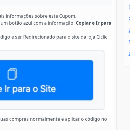
is informações sobre este Cupom.
 um botão azul com a informação:
Copiar e Ir para
igo e ser Redirecionado para o site da loja Ciclic
r suas compras normalmente e aplicar o código no