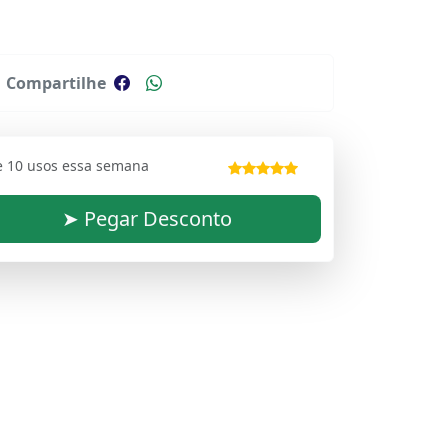
Compartilhe
e 10 usos essa semana
➤ Pegar Desconto