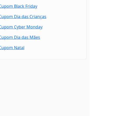
Cupom Black Friday
Cupom Dia das Crianças
Cupom Cyber Monday
Cupom Dia das Mães
Cupom Natal