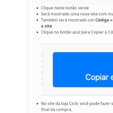
Clique neste botão verde
Será mostrado uma nova tela com ma
Também será mostrado um
Código
e
o site
Clique no botão azul para Copiar o Cód
No site da loja Ciclic você pode faze
final da compra.