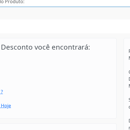
Desconto você encontrará:
 ?
 Hoje