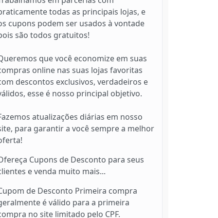
Trabalhamos em parcerias com
praticamente todas as principais lojas, e
os cupons podem ser usados à vontade
pois são todos gratuitos!
Queremos que você economize em suas
compras online nas suas lojas favoritas
com descontos exclusivos, verdadeiros e
válidos, esse é nosso principal objetivo.
Fazemos atualizações diárias em nosso
site, para garantir a você sempre a melhor
oferta!
Ofereça Cupons de Desconto para seus
clientes e venda muito mais...
Cupom de Desconto Primeira compra
geralmente é válido para a primeira
compra no site limitado pelo CPF.