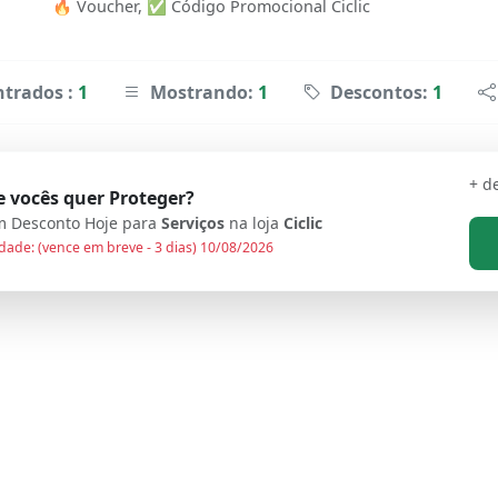
🔥 Voucher, ✅ Código Promocional Ciclic
trados :
1
Mostrando:
1
Descontos:
1
+ d
 vocês quer Proteger?
 Desconto Hoje para
Serviços
na loja
Ciclic
dade: (vence em breve - 3 dias) 10/08/2026