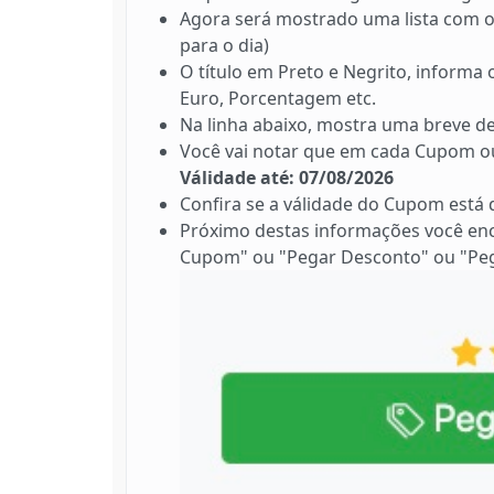
Agora será mostrado uma lista com os
para o dia)
O título em Preto e Negrito, informa
Euro, Porcentagem etc.
Na linha abaixo, mostra uma breve de
Você vai notar que em cada Cupom ou
Válidade até: 07/08/2026
Confira se a válidade do Cupom está
Próximo destas informações você en
Cupom" ou "Pegar Desconto" ou "Peg