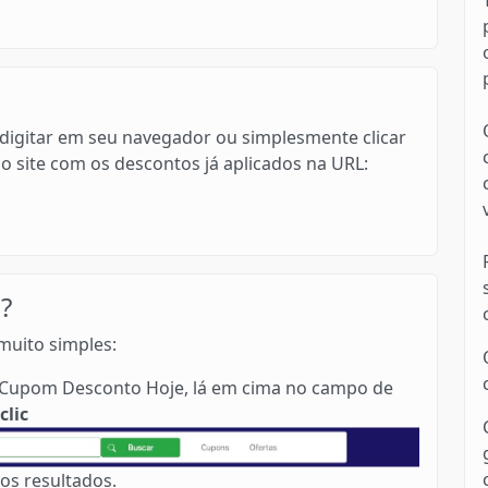
ode digitar em seu navegador ou simplesmente clicar
o site com os descontos já aplicados na URL:
?
 muito simples:
no Cupom Desconto Hoje, lá em cima no campo de
clic
os resultados.