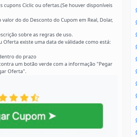
 cupons Ciclic ou ofertas.(Se houver disponíveis
 o valor do do Desconto do Cupom em Real, Dolar,
scrição sobre as regras de uso.
 Oferta existe uma data de válidade como está:
 dentro do prazo
contra um botão verde com a informação "Pegar
ar Oferta".