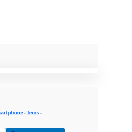
artphone
-
Tenis
-