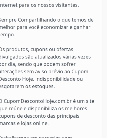
Internet para os nossos visitantes.
Sempre Compartilhando o que temos de
melhor para você economizar e ganhar
tempo.
Os produtos, cupons ou ofertas
divulgados são atualizados várias vezes
por dia, sendo que podem sofrer
alterações sem aviso prévio ao Cupom
Desconto Hoje, indisponibilidade ou
esgotarem os estoques.
O CupomDescontoHoje.com.br é um site
que reúne e disponibiliza os melhores
cupons de desconto das principais
marcas e lojas online.