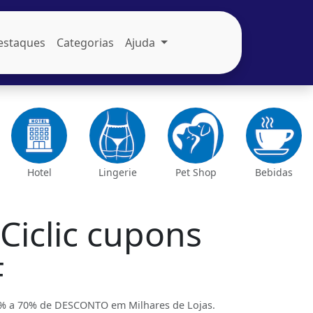
estaques
Categorias
Ajuda
Hotel
Lingerie
Pet Shop
Bebidas
iclic cupons
F
% a 70% de DESCONTO em Milhares de Lojas.