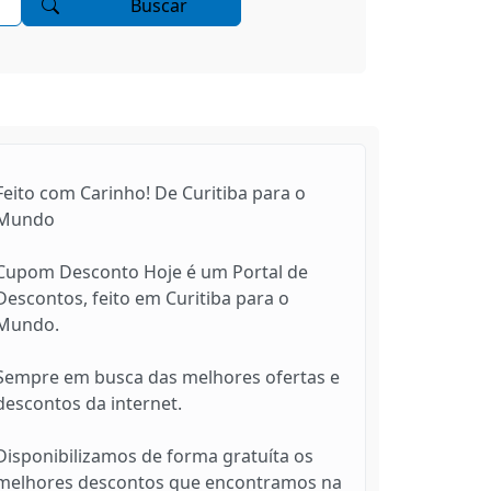
Buscar
Feito com Carinho! De Curitiba para o
Mundo
Cupom Desconto Hoje é um Portal de
Descontos, feito em Curitiba para o
Mundo.
Sempre em busca das melhores ofertas e
descontos da internet.
Disponibilizamos de forma gratuíta os
melhores descontos que encontramos na