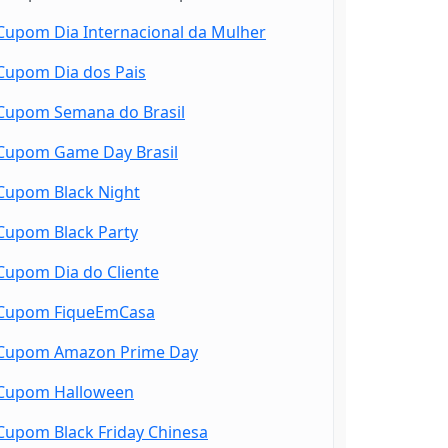
Cupom Dia Internacional da Mulher
Cupom Dia dos Pais
Cupom Semana do Brasil
Cupom Game Day Brasil
Cupom Black Night
Cupom Black Party
Cupom Dia do Cliente
Cupom FiqueEmCasa
Cupom Amazon Prime Day
Cupom Halloween
Cupom Black Friday Chinesa