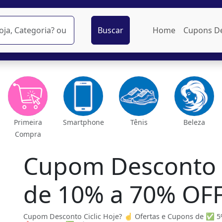
Buscar
Home
Cupons D
Primeira
Smartphone
Tênis
Beleza
Compra
Cupom Desconto C
de 10% a 70% OF
Cupom Desconto Ciclic Hoje? ☝ Ofertas e Cupons de ✅ 5