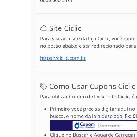
0800 600 5421
Site Ciclic
Para visitar o site da loja Ciclic, você p
no botão abaixo e ser redirecionado para 
https://ciclic.com.br
Como Usar Cupons Ciclic 
Para utilizar Cupom de Desconto Ciclic, é
Primeiro você precisa digitar aqui 
busca, o nome da loja desejada, Ex:
Ci
Clique no Buscar e Aguarde Carregar 