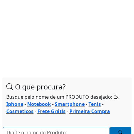
O que procura?
Busque pelo nome de um PRODUTO desejado: Ex:
Iphone
-
Notebook
-
Smartphone
-
Tenis
-
Cosmeticos
-
Frete Grátis
-
Primeira Compra