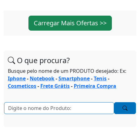
Carregar Mais Ofertas >>
O que procura?
Busque pelo nome de um PRODUTO desejado: Ex:
Iphone
-
Notebook
-
Smartphone
-
Tenis
-
Cosmeticos
-
Frete Grátis
-
Primeira Compra