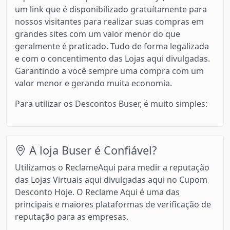
um link que é disponibilizado gratuítamente para
nossos visitantes para realizar suas compras em
grandes sites com um valor menor do que
geralmente é praticado. Tudo de forma legalizada
e com o concentimento das Lojas aqui divulgadas.
Garantindo a você sempre uma compra com um
valor menor e gerando muita economia.
Para utilizar os Descontos Buser, é muito simples:
A loja Buser é Confiável?
Utilizamos o ReclameAqui para medir a reputação
das Lojas Virtuais aqui divulgadas aqui no Cupom
Desconto Hoje. O Reclame Aqui é uma das
principais e maiores plataformas de verificação de
reputação para as empresas.