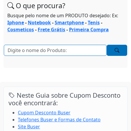
O que procura?
Busque pelo nome de um PRODUTO desejado: Ex:
Iphone
-
Notebook
-
Smartphone
-
Tenis
-
Cosmeticos
-
Frete Grátis
-
Primeira Compra
Neste Guia sobre Cupom Desconto
você encontrará:
Cupom Desconto Buser
Telefones Buser e Formas de Contato
Site Buser