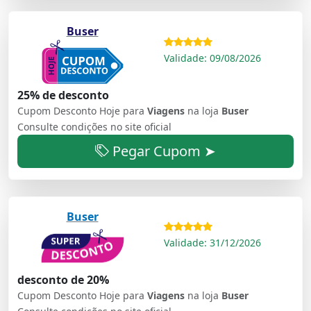
Buser
Validade: 09/08/2026
25% de desconto
Cupom Desconto Hoje para
Viagens
na loja
Buser
Consulte condições no site oficial
Pegar Cupom ➤
Buser
Validade: 31/12/2026
desconto de 20%
Cupom Desconto Hoje para
Viagens
na loja
Buser