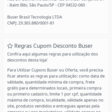
- Itaim Bibi, São Paulo/SP - CEP 04532-060
Buser Brasil Tecnologia LTDA
CNPJ: 29.365.880/0001-81
Regras Cupom Desconto Buser
Confira aqui algumas regras para utilização dos
descontos desta loja!
Para Utilizar Cupons Buser ou Oferta, você precisa
ficar atento as regras para utilização: como data de
válidade, quantidade mínima de compra, frete
grátis para determinados locais, primeira compra
ou primeiro cadastro, limite 1 por cpf, quantidade
máxima de compra, localidade, válidade apenas no
site, produtos vendidos e entregues apenas pela