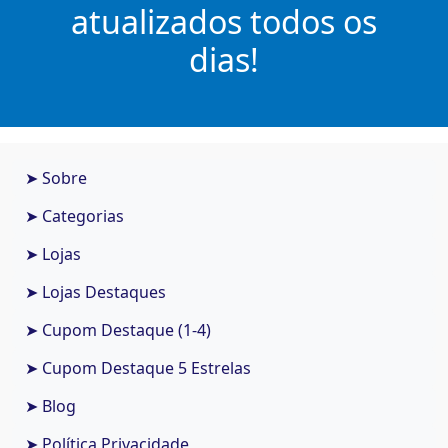
atualizados todos os
dias!
➤ Sobre
➤ Categorias
➤ Lojas
➤ Lojas Destaques
➤ Cupom Destaque (1-4)
➤ Cupom Destaque 5 Estrelas
➤ Blog
➤ Política Privacidade