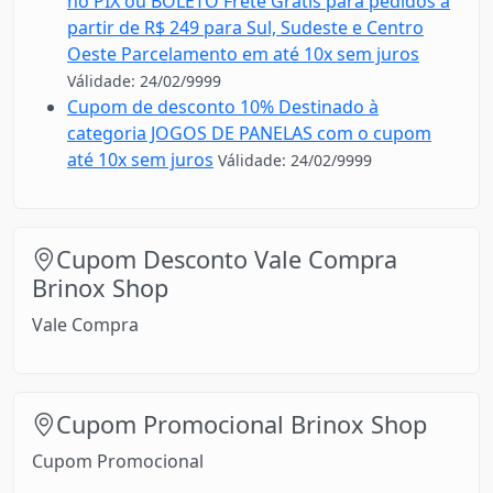
no PIX ou BOLETO Frete Grátis para pedidos a
partir de R$ 249 para Sul, Sudeste e Centro
Oeste Parcelamento em até 10x sem juros
Válidade: 24/02/9999
Cupom de desconto 10% Destinado à
categoria JOGOS DE PANELAS com o cupom
até 10x sem juros
Válidade: 24/02/9999
Cupom Desconto Vale Compra
Brinox Shop
Vale Compra
Cupom Promocional Brinox Shop
Cupom Promocional