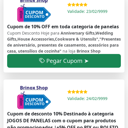
Brinox Shop
Validade: 23/02/9999
Cupom de 10% OFF em toda categoria de panelas
Cupom Desconto Hoje para
Anniversary Gifts,Wedding
Gifts,House Accessories,Cookware & Utensils","Presentes
de aniversário, presentes de casamento, acessórios para
casa, utensílios de cozinha"
na loja
Brinox Shop
Pegar Cupom ➤
Brinox Shop
Validade: 24/02/9999
Cupom de desconto 10% Destinado à categoria
JOGOS DE PANELAS com o cupom para produtos
não promocionados |+5% OFF no PIX ou BOLETO