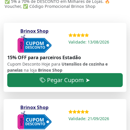
✅ 5% a 70% de DESCONTO em Milhares de Lojas. 🔥
Voucher, ✅ Código Promocional Brinox Shop
Brinox Shop
Validade: 13/08/2026
15% OFF para parceiros Estadão
Cupom Desconto Hoje para
Utensílios de cozinha e
panelas
na loja
Brinox Shop
Pegar Cupom ➤
Brinox Shop
Validade: 21/09/2026