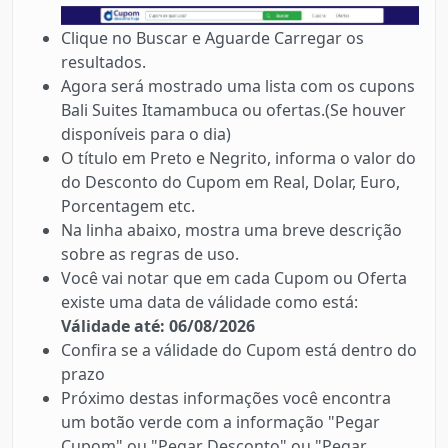
Clique no Buscar e Aguarde Carregar os
resultados.
Agora será mostrado uma lista com os cupons
Bali Suites Itamambuca ou ofertas.(Se houver
disponíveis para o dia)
O título em Preto e Negrito, informa o valor do
do Desconto do Cupom em Real, Dolar, Euro,
Porcentagem etc.
Na linha abaixo, mostra uma breve descrição
sobre as regras de uso.
Você vai notar que em cada Cupom ou Oferta
existe uma data de válidade como está:
Válidade até: 06/08/2026
Confira se a válidade do Cupom está dentro do
prazo
Próximo destas informações você encontra
um botão verde com a informação "Pegar
Cupom" ou "Pegar Desconto" ou "Pegar