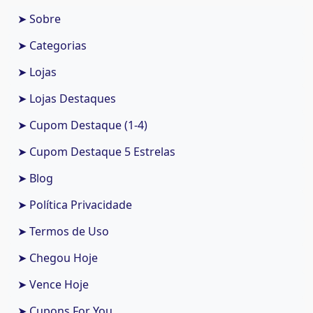
➤ Sobre
➤ Categorias
➤ Lojas
➤ Lojas Destaques
➤ Cupom Destaque (1-4)
➤ Cupom Destaque 5 Estrelas
➤ Blog
➤ Política Privacidade
➤ Termos de Uso
➤ Chegou Hoje
➤ Vence Hoje
➤ Cupons For You