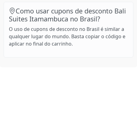
Como usar cupons de desconto Bali
Suites Itamambuca no Brasil?
O uso de cupons de desconto no Brasil é similar a
qualquer lugar do mundo. Basta copiar o código e
aplicar no final do carrinho.