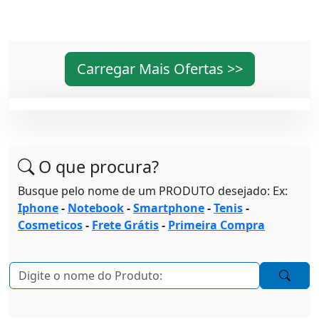
Carregar Mais Ofertas >>
O que procura?
Busque pelo nome de um PRODUTO desejado: Ex:
Iphone
-
Notebook
-
Smartphone
-
Tenis
-
Cosmeticos
-
Frete Grátis
-
Primeira Compra