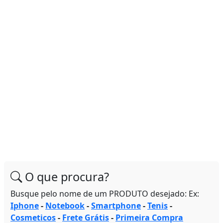
O que procura?
Busque pelo nome de um PRODUTO desejado: Ex:
Iphone
-
Notebook
-
Smartphone
-
Tenis
-
Cosmeticos
-
Frete Grátis
-
Primeira Compra