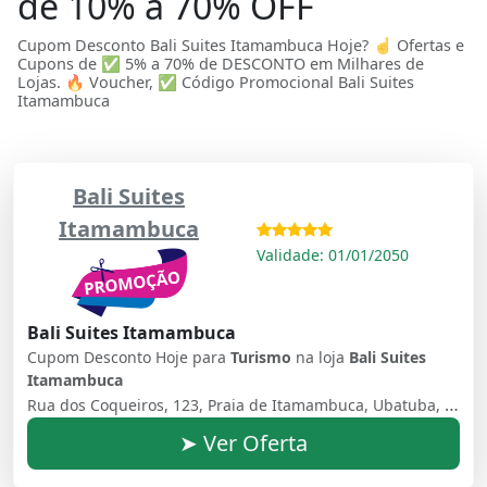
de 10% a 70% OFF
Cupom Desconto Bali Suites Itamambuca Hoje? ☝ Ofertas e
Cupons de ✅ 5% a 70% de DESCONTO em Milhares de
Lojas. 🔥 Voucher, ✅ Código Promocional Bali Suites
Itamambuca
Bali Suites
Itamambuca
Validade: 01/01/2050
Bali Suites Itamambuca
Cupom Desconto Hoje para
Turismo
na loja
Bali Suites
Itamambuca
Rua dos Coqueiros, 123, Praia de Itamambuca, Ubatuba, SP, 11680-000, Brasil
➤ Ver Oferta