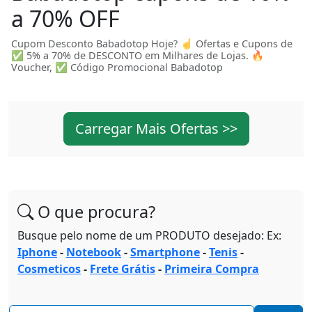
a 70% OFF
Cupom Desconto Babadotop Hoje? ☝ Ofertas e Cupons de
✅ 5% a 70% de DESCONTO em Milhares de Lojas. 🔥
Voucher, ✅ Código Promocional Babadotop
Carregar Mais Ofertas >>
O que procura?
Busque pelo nome de um PRODUTO desejado: Ex:
Iphone
-
Notebook
-
Smartphone
-
Tenis
-
Cosmeticos
-
Frete Grátis
-
Primeira Compra