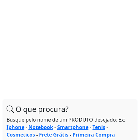
O que procura?
Busque pelo nome de um PRODUTO desejado: Ex:
Iphone
-
Notebook
-
Smartphone
-
Tenis
-
Cosmeticos
-
Frete Grátis
-
Primeira Compra