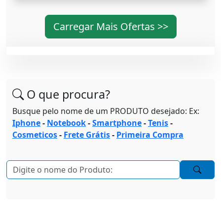
Carregar Mais Ofertas >>
O que procura?
Busque pelo nome de um PRODUTO desejado: Ex:
Iphone
-
Notebook
-
Smartphone
-
Tenis
-
Cosmeticos
-
Frete Grátis
-
Primeira Compra