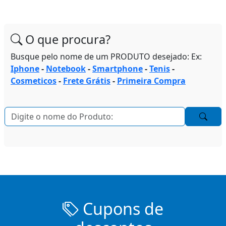
O que procura?
Busque pelo nome de um PRODUTO desejado: Ex:
Iphone
-
Notebook
-
Smartphone
-
Tenis
-
Cosmeticos
-
Frete Grátis
-
Primeira Compra
Cupons de