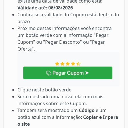
existe uma data de válidade como está:
Válidade até: 06/08/2026
Confira se a válidade do Cupom está dentro do
prazo
Próximo destas informações você encontra
um botão verde com a informação "Pegar
Cupom" ou "Pegar Desconto" ou "Pegar
Oferta".
Clique neste botão verde
Será mostrado uma nova tela com mais
informações sobre este Cupom.
Também será mostrado um
Código
e um
botão azul com a informação:
Copiar e Ir para
o site