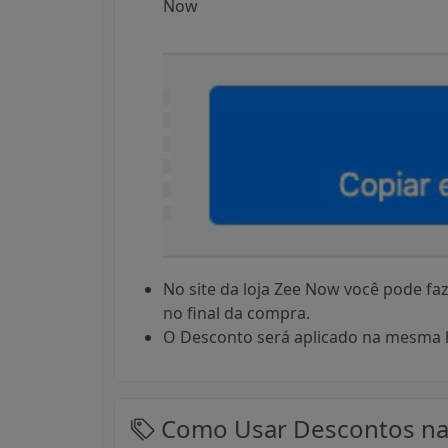
Now
No site da loja Zee Now você pode f
no final da compra.
O Desconto será aplicado na mesma h
Como Usar Descontos na 