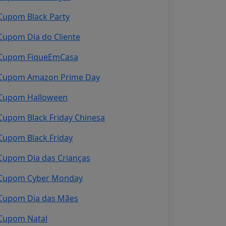
Cupom Black Party
Cupom Dia do Cliente
Cupom FiqueEmCasa
Cupom Amazon Prime Day
Cupom Halloween
Cupom Black Friday Chinesa
Cupom Black Friday
Cupom Dia das Crianças
Cupom Cyber Monday
Cupom Dia das Mães
Cupom Natal