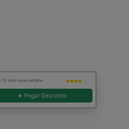
e 10 usos essa semana
➤ Pegar Desconto