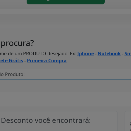
procura?
ome de um PRODUTO desejado: Ex:
Iphone
-
Notebook
-
Sm
rete Grátis
-
Primeira Compra
Desconto você encontrará: