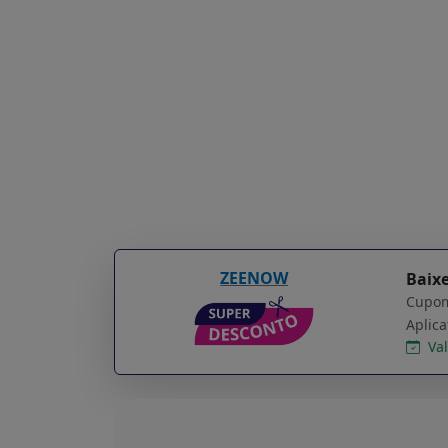
ZEENOW
Baixe
Cupom
Val