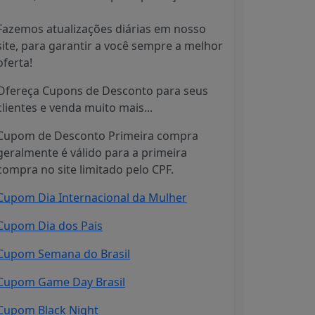
Fazemos atualizações diárias em nosso
site, para garantir a você sempre a melhor
oferta!
Ofereça Cupons de Desconto para seus
clientes e venda muito mais...
Cupom de Desconto Primeira compra
geralmente é válido para a primeira
compra no site limitado pelo CPF.
Cupom Dia Internacional da Mulher
Cupom Dia dos Pais
Cupom Semana do Brasil
Cupom Game Day Brasil
Cupom Black Night