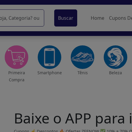
Buscar
Home
Cupons D
Primeira
Smartphone
Tênis
Beleza
Compra
Baixe o APP para
Cupons ☝ Descontos 🔥 Ofertas ZEENOW ✅ 10% a 70% OFF 