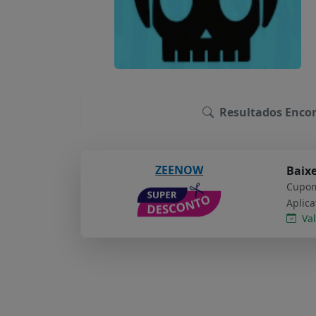
Resultados Encon
ZEENOW
Baixe
Cupom
Val