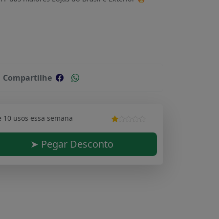
Compartilhe
e 10 usos essa semana
➤ Pegar Desconto