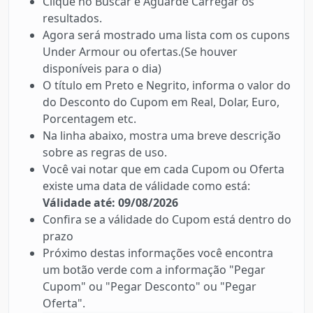
Clique no Buscar e Aguarde Carregar os
resultados.
Agora será mostrado uma lista com os cupons
Under Armour ou ofertas.(Se houver
disponíveis para o dia)
O título em Preto e Negrito, informa o valor do
do Desconto do Cupom em Real, Dolar, Euro,
Porcentagem etc.
Na linha abaixo, mostra uma breve descrição
sobre as regras de uso.
Você vai notar que em cada Cupom ou Oferta
existe uma data de válidade como está:
Válidade até: 09/08/2026
Confira se a válidade do Cupom está dentro do
prazo
Próximo destas informações você encontra
um botão verde com a informação "Pegar
Cupom" ou "Pegar Desconto" ou "Pegar
Oferta".