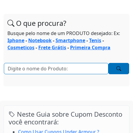
O que procura?
Busque pelo nome de um PRODUTO desejado: Ex:
Iphone
-
Notebook
-
Smartphone
-
Tenis
-
Cosmeticos
-
Frete Grátis
-
Primeira Compra
Neste Guia sobre Cupom Desconto
você encontrará:
Como Usar Cupons Under Armour ?