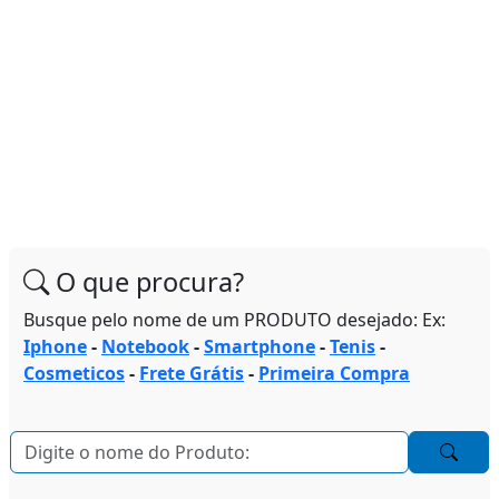
O que procura?
Busque pelo nome de um PRODUTO desejado: Ex:
Iphone
-
Notebook
-
Smartphone
-
Tenis
-
Cosmeticos
-
Frete Grátis
-
Primeira Compra