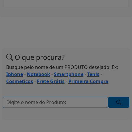
O que procura?
Busque pelo nome de um PRODUTO desejado: Ex:
Iphone
-
Notebook
-
Smartphone
-
Tenis
-
Cosmeticos
-
Frete Grátis
-
Primeira Compra