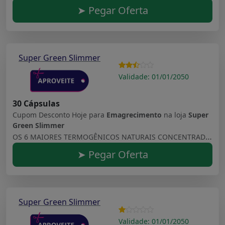
➤ Pegar Oferta
Super Green Slimmer
Validade: 01/01/2050
30 Cápsulas
Cupom Desconto Hoje para
Emagrecimento
na loja
Super
Green Slimmer
OS 6 MAIORES TERMOGÊNICOS NATURAIS CONCENTRADOS EM CÁPSULAS 8X MAIS POTENTE, 100% COMPROVADO, 100% GARANTIDO.
➤ Pegar Oferta
Super Green Slimmer
Validade: 01/01/2050