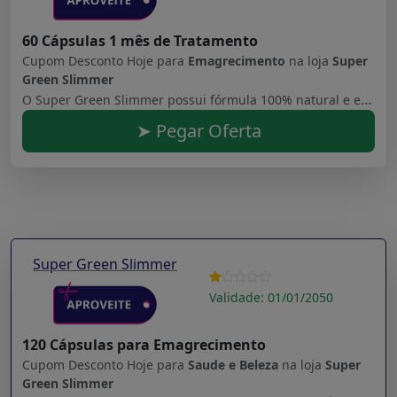
60 Cápsulas 1 mês de Tratamento
Cupom Desconto Hoje para
Emagrecimento
na loja
Super
Green Slimmer
O Super Green Slimmer possui fórmula 100% natural e eficaz onde contém ingredientes potencializados capazes de agilizar o processo de emagrecimento definitivo e sem sofrimento.
➤ Pegar Oferta
Super Green Slimmer
Validade: 01/01/2050
120 Cápsulas para Emagrecimento
Cupom Desconto Hoje para
Saude e Beleza
na loja
Super
Green Slimmer