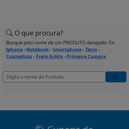
O que procura?
Busque pelo nome de um PRODUTO desejado: Ex:
Iphone
-
Notebook
-
Smartphone
-
Tenis
-
Cosmeticos
-
Frete Grátis
-
Primeira Compra