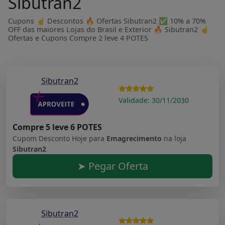
Sibutran2
Cupons ☝ Descontos 🔥 Ofertas Sibutran2 ✅ 10% a 70%
OFF das maiores Lojas do Brasil e Exterior 🔥 Sibutran2 ☝
Ofertas e Cupons Compre 2 leve 4 POTES
Sibutran2
Validade: 30/11/2030
Compre 5 leve 6 POTES
Cupom Desconto Hoje para
Emagrecimento
na loja
Sibutran2
➤ Pegar Oferta
Sibutran2