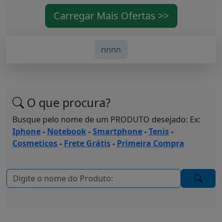
Carregar Mais Ofertas >>
nnnn
O que procura?
Busque pelo nome de um PRODUTO desejado: Ex:
Iphone
-
Notebook
-
Smartphone
-
Tenis
-
Cosmeticos
-
Frete Grátis
-
Primeira Compra