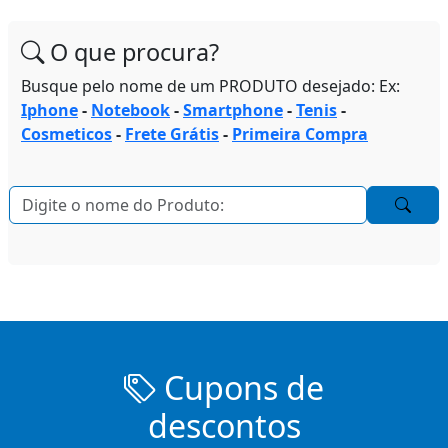
O que procura?
Busque pelo nome de um PRODUTO desejado: Ex:
Iphone
-
Notebook
-
Smartphone
-
Tenis
-
Cosmeticos
-
Frete Grátis
-
Primeira Compra
Cupons de
descontos