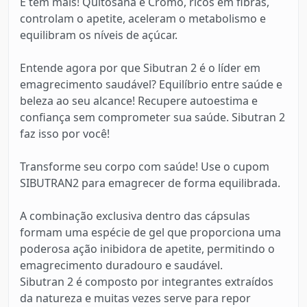
E tem mais! Quitosana e Cromo, ricos em fibras,
controlam o apetite, aceleram o metabolismo e
equilibram os níveis de açúcar.
Entende agora por que Sibutran 2 é o líder em
emagrecimento saudável? Equilíbrio entre saúde e
beleza ao seu alcance! Recupere autoestima e
confiança sem comprometer sua saúde. Sibutran 2
faz isso por você!
Transforme seu corpo com saúde! Use o cupom
SIBUTRAN2 para emagrecer de forma equilibrada.
A combinação exclusiva dentro das cápsulas
formam uma espécie de gel que proporciona uma
poderosa ação inibidora de apetite, permitindo o
emagrecimento duradouro e saudável.
Sibutran 2 é composto por integrantes extraídos
da natureza e muitas vezes serve para repor