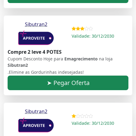
Sibutran2
Validade: 30/12/2030
Compre 2 leve 4 POTES
Cupom Desconto Hoje para
Emagrecimento
na loja
Sibutran2
.Elimine as Gordurinhas indesejadas!
➤ Pegar Oferta
Sibutran2
Validade: 30/12/2030