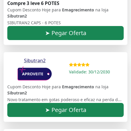
Compre 3 leve 6 POTES
Cupom Desconto Hoje para
Emagrecimento
na loja
Sibutran2
SIBUTRAN2 CAPS - 6 POTES
➤ Pegar Oferta
Sibutran2
Validade: 30/12/2030
Cupom Desconto Hoje para
Emagrecimento
na loja
Sibutran2
Novo tratamento em gotas poderoso e eficaz na perda de peso. Mesma Fórmula, Mais absorção
➤ Pegar Oferta