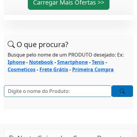
Carregar Mais Ofertas >>
O que procura?
Busque pelo nome de um PRODUTO desejado: Ex:
Iphone
-
Notebook
-
Smartphone
-
Tenis
-
Cosmeticos
-
Frete Grátis
-
Primeira Compra