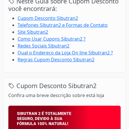
Neste Guia sobre Cupom Desconto
você encontrará:
Cupom Desconto Sibutran2
Telefones Sibutran2 e Formas de Contato
Site Sibutran2
Como Usar Cupons Sibutran2 ?
Redes Sociais Sibutran2
Qual o Endereço da Loja On line Sibutran2 ?
Regras Cupom Desconto Sibutran2
Cupom Desconto Sibutran2
Confira uma breve descrição sobre está loja