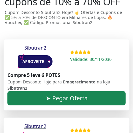
cupons de 10% a 70% OFF
Cupom Desconto Sibutran2 Hoje? ☝ Ofertas e Cupons de
✅ 5% a 70% de DESCONTO em Milhares de Lojas. 🔥
Voucher, ✅ Código Promocional Sibutran2
Sibutran2
Validade: 30/11/2030
Compre 5 leve 6 POTES
Cupom Desconto Hoje para
Emagrecimento
na loja
Sibutran2
➤ Pegar Oferta
Sibutran2