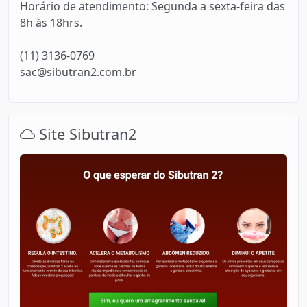
Horário de atendimento: Segunda a sexta-feira das
8h às 18hrs.
(11) 3136-0769
sac@sibutran2.com.br
Site Sibutran2