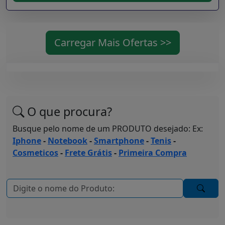
Carregar Mais Ofertas >>
O que procura?
Busque pelo nome de um PRODUTO desejado: Ex:
Iphone
-
Notebook
-
Smartphone
-
Tenis
-
Cosmeticos
-
Frete Grátis
-
Primeira Compra