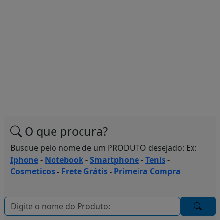
O que procura?
Busque pelo nome de um PRODUTO desejado: Ex:
Iphone
-
Notebook
-
Smartphone
-
Tenis
-
Cosmeticos
-
Frete Grátis
-
Primeira Compra