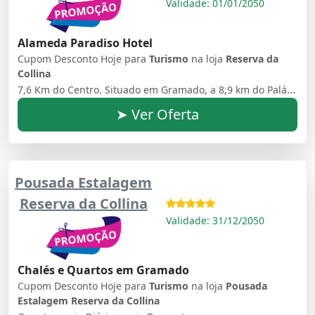
Validade: 01/01/2050
Alameda Paradiso Hotel
Cupom Desconto Hoje para
Turismo
na loja
Reserva da
Collina
7,6 Km do Centro. Situado em Gramado, a 8,9 km do Palácio dos Festivais, o Reserva da Collina oferece acomodações com jardim, estacionamento privativo gratuito e restaurante.
➤ Ver Oferta
Pousada Estalagem
Reserva da Collina
Validade: 31/12/2050
Chalés e Quartos em Gramado
Cupom Desconto Hoje para
Turismo
na loja
Pousada
Estalagem Reserva da Collina