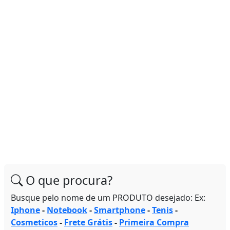
O que procura?
Busque pelo nome de um PRODUTO desejado: Ex:
Iphone
-
Notebook
-
Smartphone
-
Tenis
-
Cosmeticos
-
Frete Grátis
-
Primeira Compra