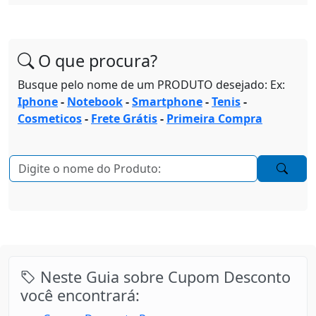
O que procura?
Busque pelo nome de um PRODUTO desejado: Ex:
Iphone
-
Notebook
-
Smartphone
-
Tenis
-
Cosmeticos
-
Frete Grátis
-
Primeira Compra
Neste Guia sobre Cupom Desconto
você encontrará: