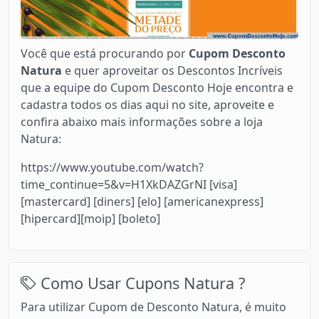
Você que está procurando por
Cupom Desconto
Natura
e quer aproveitar os Descontos Incríveis
que a equipe do Cupom Desconto Hoje encontra e
cadastra todos os dias aqui no site, aproveite e
confira abaixo mais informações sobre a loja
Natura:
https://www.youtube.com/watch?
time_continue=5&v=H1XkDAZGrNI [visa]
[mastercard] [diners] [elo] [americanexpress]
[hipercard][moip] [boleto]
Como Usar Cupons Natura ?
Para utilizar Cupom de Desconto Natura, é muito