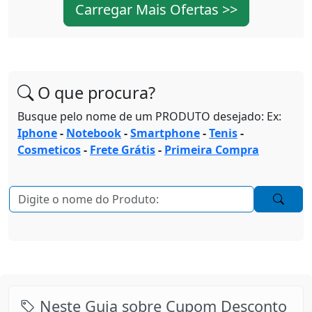
Carregar Mais Ofertas >>
O que procura?
Busque pelo nome de um PRODUTO desejado: Ex:
Iphone
-
Notebook
-
Smartphone
-
Tenis
-
Cosmeticos
-
Frete Grátis
-
Primeira Compra
Neste Guia sobre Cupom Desconto