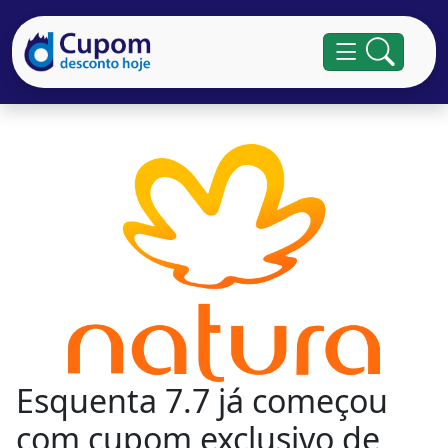
Esquenta 7.7 já começou
com cupom exclusivo de