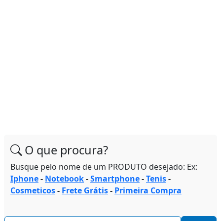
O que procura?
Busque pelo nome de um PRODUTO desejado: Ex:
Iphone
-
Notebook
-
Smartphone
-
Tenis
-
Cosmeticos
-
Frete Grátis
-
Primeira Compra