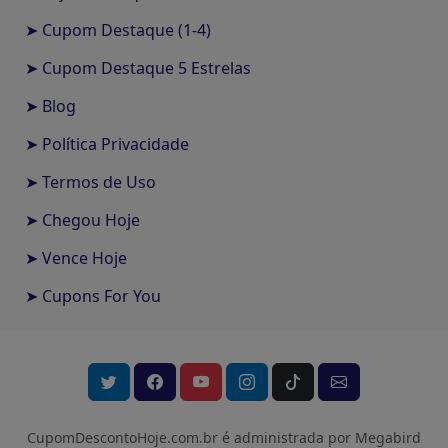
➤ Cupom Destaque (1-4)
➤ Cupom Destaque 5 Estrelas
➤ Blog
➤ Política Privacidade
➤ Termos de Uso
➤ Chegou Hoje
➤ Vence Hoje
➤ Cupons For You
CupomDescontoHoje.com.br é administrada por Megabird