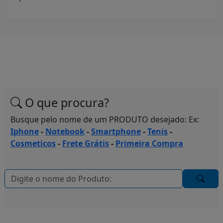
O que procura?
Busque pelo nome de um PRODUTO desejado: Ex:
Iphone
-
Notebook
-
Smartphone
-
Tenis
-
Cosmeticos
-
Frete Grátis
-
Primeira Compra