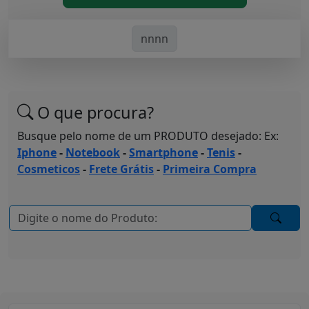
nnnn
O que procura?
Busque pelo nome de um PRODUTO desejado: Ex:
Iphone
-
Notebook
-
Smartphone
-
Tenis
-
Cosmeticos
-
Frete Grátis
-
Primeira Compra