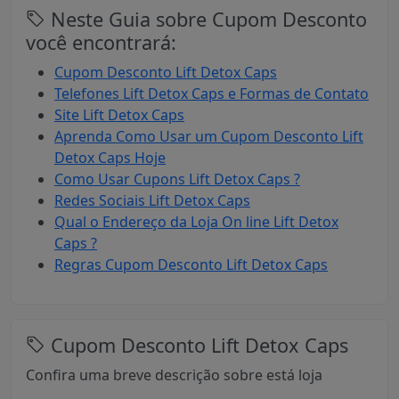
Neste Guia sobre Cupom Desconto
você encontrará:
Cupom Desconto Lift Detox Caps
Telefones Lift Detox Caps e Formas de Contato
Site Lift Detox Caps
Aprenda Como Usar um Cupom Desconto Lift
Detox Caps Hoje
Como Usar Cupons Lift Detox Caps ?
Redes Sociais Lift Detox Caps
Qual o Endereço da Loja On line Lift Detox
Caps ?
Regras Cupom Desconto Lift Detox Caps
Cupom Desconto Lift Detox Caps
Confira uma breve descrição sobre está loja