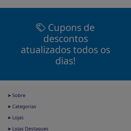
Cupons de
descontos
atualizados todos os
dias!
➤ Sobre
➤ Categorias
➤ Lojas
➤ Lojas Destaques