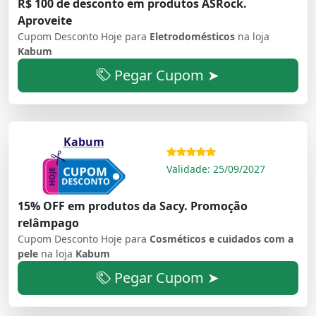
R$ 100 de desconto em produtos ASRock.
Aproveite
Cupom Desconto Hoje para
Eletrodomésticos
na loja
Kabum
Pegar Cupom ➤
Kabum
Validade: 25/09/2027
15% OFF em produtos da Sacy. Promoção
relâmpago
Cupom Desconto Hoje para
Cosméticos e cuidados com a
pele
na loja
Kabum
Pegar Cupom ➤