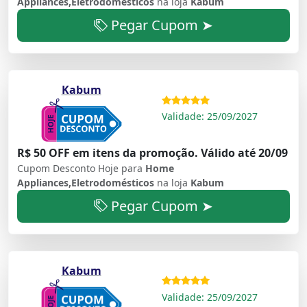
Appliances,Eletrodomésticos
na loja
Kabum
Pegar Cupom ➤
Kabum
Validade: 25/09/2027
R$ 50 OFF em itens da promoção. Válido até 20/09
Cupom Desconto Hoje para
Home
Appliances,Eletrodomésticos
na loja
Kabum
Pegar Cupom ➤
Kabum
Validade: 25/09/2027