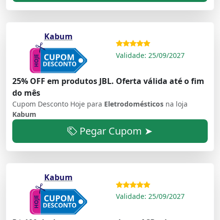
Kabum
Validade: 25/09/2027
25% OFF em produtos JBL. Oferta válida até o fim
do mês
Cupom Desconto Hoje para
Eletrodomésticos
na loja
Kabum
Pegar Cupom ➤
Kabum
Validade: 25/09/2027