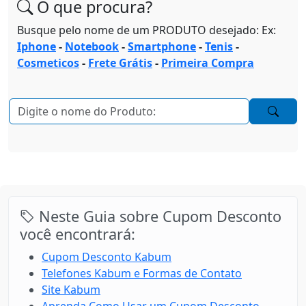
O que procura?
Busque pelo nome de um PRODUTO desejado: Ex:
Iphone
-
Notebook
-
Smartphone
-
Tenis
-
Cosmeticos
-
Frete Grátis
-
Primeira Compra
Neste Guia sobre Cupom Desconto
você encontrará:
Cupom Desconto Kabum
Telefones Kabum e Formas de Contato
Site Kabum