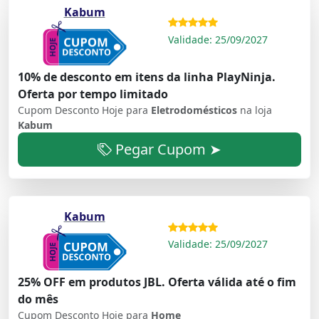
Kabum
Validade: 25/09/2027
10% de desconto em itens da linha PlayNinja.
Oferta por tempo limitado
Cupom Desconto Hoje para
Eletrodomésticos
na loja
Kabum
Pegar Cupom ➤
Kabum
Validade: 25/09/2027
25% OFF em produtos JBL. Oferta válida até o fim
do mês
Cupom Desconto Hoje para
Home