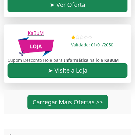
➤ Ver Oferta
KaBuM
Validade: 01/01/2050
Cupom Desconto Hoje para
Informática
na loja
KaBuM
➤ Visite a Loja
Carregar Mais Ofertas >>